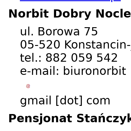
Norbit Dobry Nocl
ul. Borowa 75
05-520 Konstancin
tel.: 882 059 542
e-mail:
biuronorbit
gmail
[dot]
com
Pensjonat Stańcz