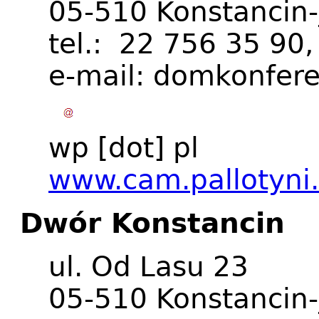
05-510 Konstancin-
tel.: 22 756 35 90
e-mail:
domkonfere
wp
[dot]
pl
www.cam.pallotyni.
Dwór Konstancin
ul. Od Lasu 23
05-510 Konstancin-