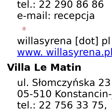
tel.: 22 290 86 86
e-mail:
recepcja
willasyrena
[dot]
pl
www. willasyrena.p
Villa Le Matin
ul. Słomczyńska 23
05-510 Konstancin-
tel.: 22 756 33 75