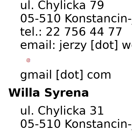
ul. Chylicka 79
05-510 Konstancin-
tel.: 22 756 44 77
email:
jerzy
[dot]
w
gmail
[dot]
com
Willa Syrena
ul. Chylicka 31
05-510 Konstancin-