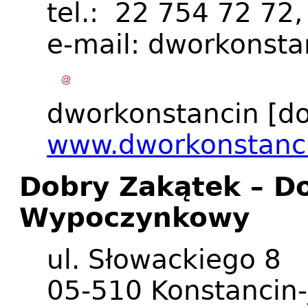
tel.: 22 754 72 72
e-mail:
dworkonsta
dworkonstancin
[do
www.dworkonstanci
Dobry Zakątek – D
Wypoczynkowy
ul. Słowackiego 8
05-510 Konstancin-