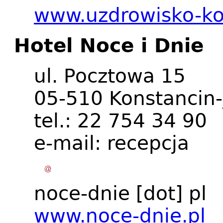
www.uzdrowisko-ko
Hotel Noce i Dnie
ul. Pocztowa 15
05-510 Konstancin-
tel.: 22 754 34 90
e-mail:
recepcja
noce-dnie
[dot]
pl
www.noce-dnie.pl