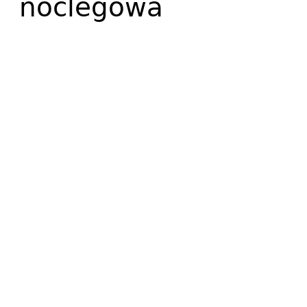
noclegowa