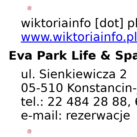
wiktoriainfo
[dot]
p
www.wiktoriainfo.p
Eva Park Life & Sp
ul. Sienkiewicza 2
05-510 Konstancin-
tel.: 22 484 28 88
e-mail:
rezerwacje