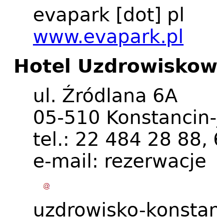
evapark
[dot]
pl
www.evapark.pl
Hotel Uzdrowiskow
ul. Źródlana 6A
05-510 Konstancin-
tel.: 22 484 28 88
e-mail:
rezerwacje
uzdrowisko-konsta