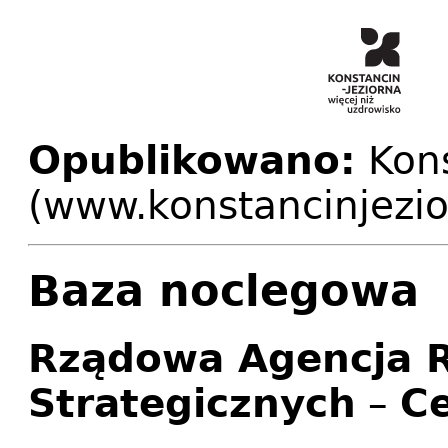
Opublikowano:
Kons
(www.konstancinjezio
Baza noclegowa
Rządowa Agencja 
Strategicznych
–
C