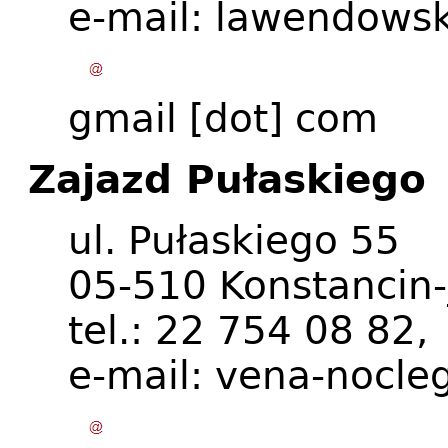
e-mail:
lawendowsk
gmail
[dot]
com
Zajazd Pułaskiego
ul. Pułaskiego 55
05-510 Konstancin-
tel.: 22 754 08 82
e-mail:
vena-nocleg