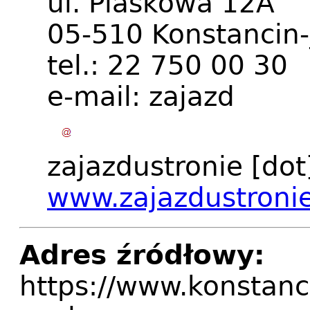
ul. Piaskowa 12A
05-510 Konstancin-
tel.: 22 750 00 30
e-mail:
zajazd
zajazdustronie
[dot
www.zajazdustroni
Adres źródłowy:
https://www.konstanc