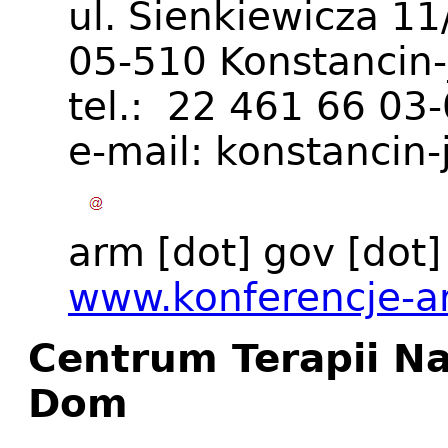
ul. Sienkiewicza 11
05-510 Konstancin-
tel.: 22 461 66 03
e-mail:
konstancin-
arm
[dot]
gov
[dot
www.konferencje-a
Centrum Terapii N
Dom