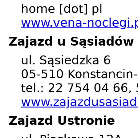
home
[dot]
pl
www.vena-noclegi.
Zajazd u Sąsiadów
ul. Sąsiedzka 6
05-510 Konstancin-
tel.: 22 754 04 66
www.zajazdusasiad
Zajazd Ustronie