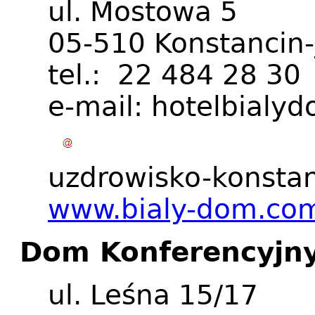
ul. Mostowa 5
05-510 Konstancin-
tel.: 22 484 28 30
e-mail:
hotelbialy
uzdrowisko-konsta
www.bialy-dom.co
Dom Konferencyjn
ul. Leśna 15/17