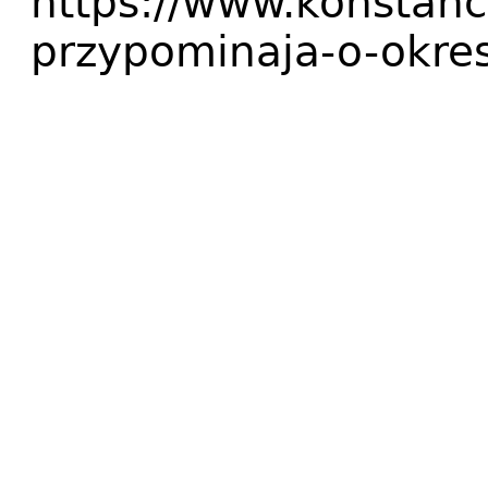
https://www.konstanc
przypominaja-o-okre