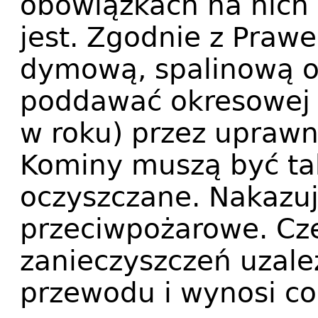
obowiązkach na nich 
jest. Zgodnie z Praw
dymową, spalinową o
poddawać okresowej k
w roku) przez uprawn
Kominy muszą być ta
oczyszczane. Nakazuj
przeciwpożarowe. Cz
zanieczyszczeń uzale
przewodu i wynosi c