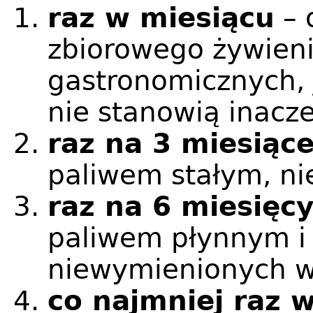
raz w miesiącu
– 
zbiorowego żywieni
gastronomicznych, 
nie stanowią inacze
raz na 3 miesiąc
paliwem stałym, ni
raz na 6 miesięc
paliwem płynnym i
niewymienionych w
co najmniej raz 