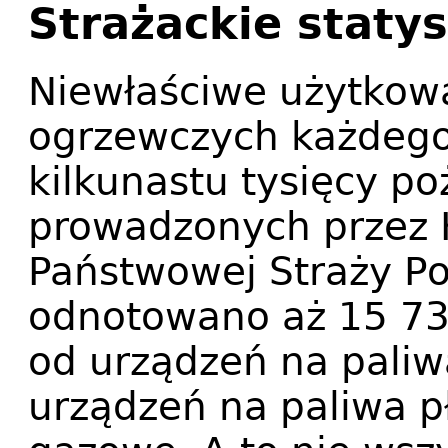
Strażackie statys
Niewłaściwe użytkowa
ogrzewczych każdego 
kilkunastu tysięcy p
prowadzonych przez
Państwowej Straży Po
odnotowano aż 15 7
od urządzeń na paliw
urządzeń na paliwa p