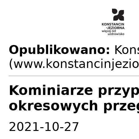
Opublikowano:
Kons
(www.konstancinjezio
Kominiarze przy
okresowych prze
2021-10-27