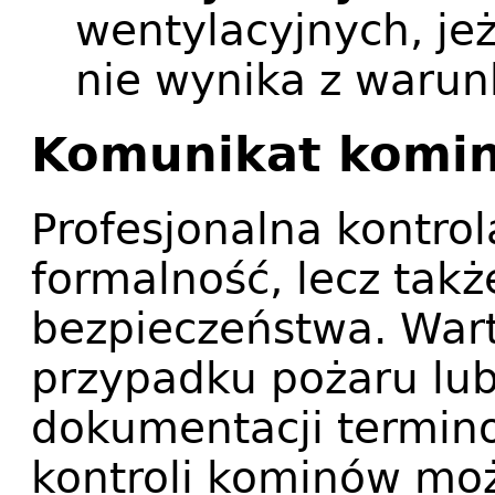
wentylacyjnych, jeż
nie wynika z waru
Komunikat komin
Profesjonalna kontrol
formalność, lecz tak
bezpieczeństwa. Wart
przypadku pożaru lub
dokumentacji termino
kontroli kominów mo