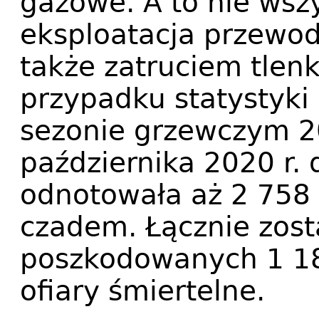
gazowe. A to nie wsz
eksploatacja przewo
także zatruciem tlen
przypadku statystyki
sezonie grzewczym 2
października 2020 r. 
odnotowała aż 2 758
czadem. Łącznie zost
poszkodowanych 1 18
ofiary śmiertelne.