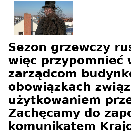
Sezon grzewczy ru
więc przypomnieć w
zarządcom budynkó
obowiązkach związ
użytkowaniem prz
Zachęcamy do zapo
komunikatem Krajo