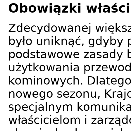
Obowiązki właści
Zdecydowanej większ
było uniknąć, gdyby 
podstawowe zasady 
użytkowania przewodó
kominowych. Dlatego
nowego sezonu, Kraj
specjalnym komunika
właścicielom i zarz