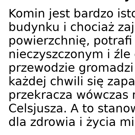
Komin jest bardzo i
budynku i chociaż zaj
powierzchnię, potrafi
nieczyszczonym i źl
przewodzie gromadzi 
każdej chwili się zapa
przekracza wówczas 
Celsjusza. A to stano
dla zdrowia i życia 