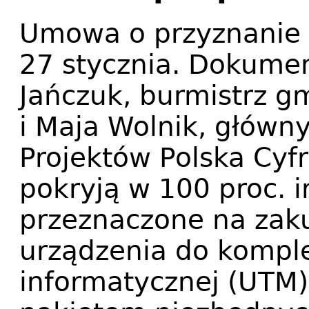
Umowa o przyznanie 
27 stycznia. Dokumen
Jańczuk, burmistrz g
i Maja Wolnik, główny
Projektów Polska Cyf
pokryją w 100 proc. i
przeznaczone na zak
urządzenia do komple
informatycznej (UTM)