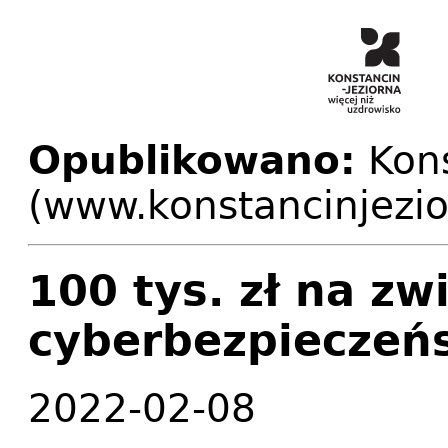
Opublikowano:
Kons
(www.konstancinjezio
100 tys. zł na zw
cyberbezpieczeń
2022-02-08