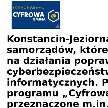
Konstancin-Jeziorn
samorządów, które 
na działania popra
cyberbezpieczeńs
informatycznych. 
programu „Cyfrowa
przeznaczone m.in