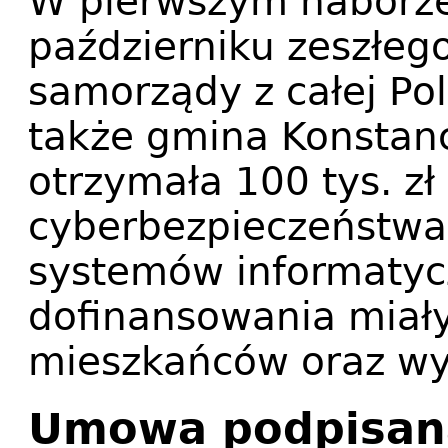
W pierwszym naborz
październiku zeszłego
samorządy z całej Pol
także gmina Konstanc
otrzymała 100 tys. zł
cyberbezpieczeństw
systemów informatyc
dofinansowania miały
mieszkańców oraz w
Umowa podpisan