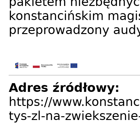
pakietem niezbędnych
konstancińskim magis
przeprowadzony audy
Adres źródłowy:
https://www.konstanc
tys-zl-na-zwiekszeni