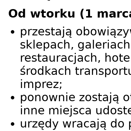
Od wtorku (1 marc
przestają obowiązy
sklepach, galeriac
restauracjach, hote
środkach transport
imprez;
ponownie zostają ot
inne miejsca udost
urzędy wracają do 