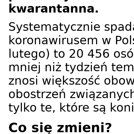
kwarantanna.
Systematycznie spada
koronawirusem w Pols
lutego) to 20 456 osó
mniej niż tydzień te
znosi większość obow
obostrzeń związanych
tylko te, które są ko
Co się zmieni?