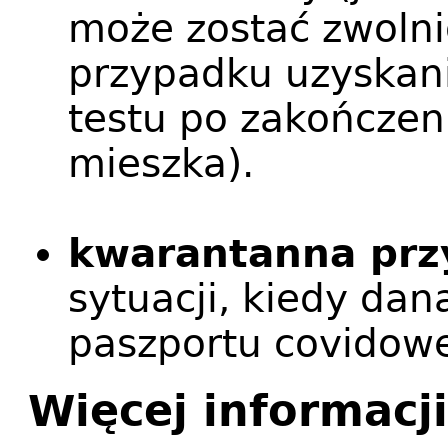
może zostać zwoln
przypadku uzyskan
testu po zakończeni
mieszka).
kwarantanna prz
sytuacji, kiedy da
paszportu covidowe
Więcej informacji