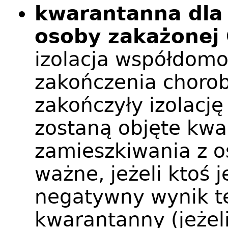
kwarantanna dl
osoby zakażonej
izolacja współdomo
zakończenia chorob
zakończyły izolację 
zostaną objęte kw
zamieszkiwania z os
ważne, jeżeli ktoś 
negatywny wynik te
kwarantanny (jeżeli