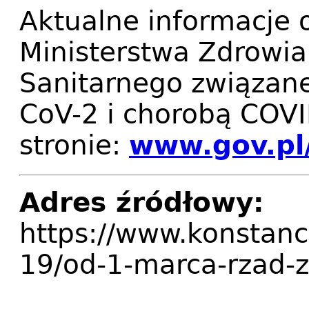
Aktualne informacje 
Ministerstwa Zdrowia
Sanitarnego związan
CoV-2 i chorobą COV
stronie:
www.gov.pl
Adres źródłowy:
https://www.konstanc
19/od-1-marca-rzad-z