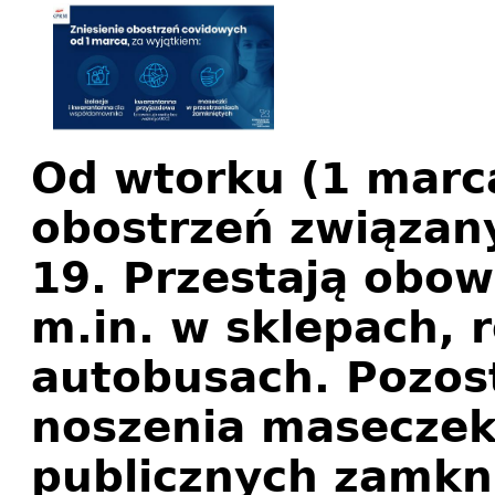
Od wtorku (1 marc
obostrzeń związan
19. Przestają obow
m.in. w sklepach, r
autobusach. Pozos
noszenia maseczek
publicznych zamknię