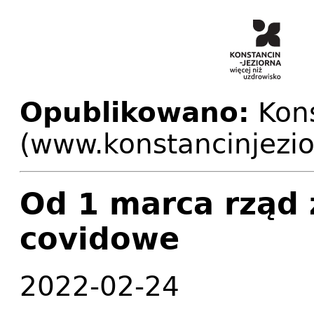
Opublikowano:
Kons
(www.konstancinjezio
Od 1 marca rząd 
covidowe
2022-02-24