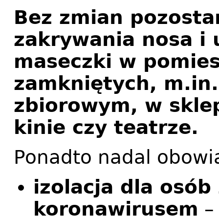
Bez zmian pozosta
zakrywania nosa i
maseczki w pomies
zamkniętych, m.in.
zbiorowym, w sklep
kinie czy teatrze.
Ponadto nadal obowi
izolacja dla osó
koronawirusem
– 