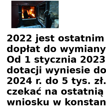
2022 jest ostatni
dopłat do wymiany
Od 1 stycznia 2023
dotacji wyniesie do
2024 r. do 5 tys. z
czekać na ostatnią
wniosku w konstan