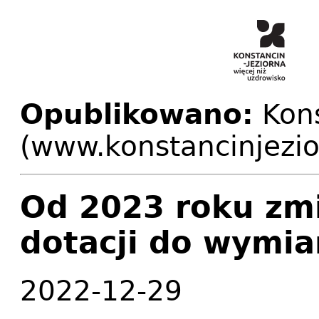
Opublikowano:
Kons
(www.konstancinjezio
Od 2023 roku zm
dotacji do wymia
2022-12-29