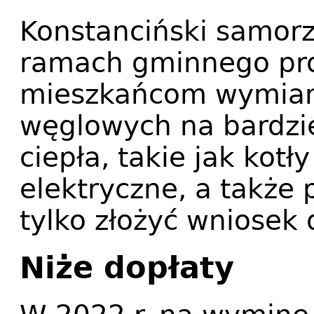
Konstanciński samorzą
ramach gminnego pr
mieszkańcom wymian
węglowych na bardzie
ciepła, takie jak kotł
elektryczne, a także 
tylko złożyć wniosek 
Niże dopłaty