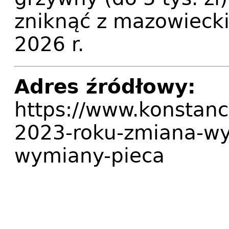
zniknąć z mazowieck
2026 r.
Adres źródłowy:
https://www.konstanc
2023-roku-zmiana-wys
wymiany-pieca