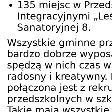
135 miejsc w Przed
Integracyjnymi „Le
Sanatoryjnej 8.
Wszystkie gminne prz
bardzo dobrze wypos
spędzą w nich czas w
radosny i kreatywny. 
połączona jest z rekr
przedszkolnych w sz
Takie mają wszystki