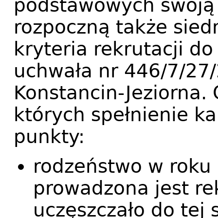
podstawowych swoją 
rozpoczną także sie
kryteria rekrutacji d
uchwała nr 446/7/27/
Konstancin-Jeziorna. O
których spełnienie k
punkty:
rodzeństwo w roku 
prowadzona jest re
uczęszczało do tej 