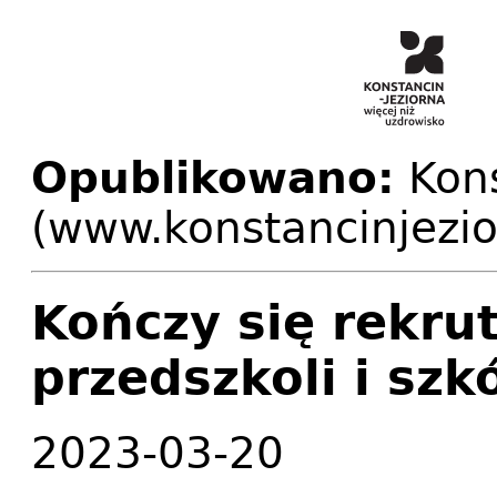
Opublikowano:
Kons
(www.konstancinjezio
Kończy się rekru
przedszkoli i sz
2023-03-20