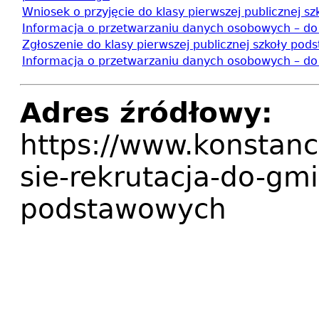
Wniosek o przyjęcie do klasy pierwszej publicznej 
Informacja o przetwarzaniu danych osobowych – do w
Zgłoszenie do klasy pierwszej publicznej szkoły po
Informacja o przetwarzaniu danych osobowych – do z
Adres źródłowy:
https://www.konstanc
sie-rekrutacja-do-gmi
podstawowych