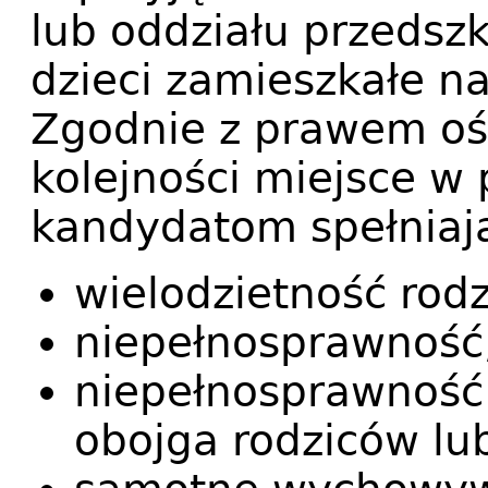
lub oddziału przedsz
dzieci zamieszkałe n
Zgodnie z prawem oś
kolejności miejsce w
kandydatom spełniają
wielodzietność rodz
niepełnosprawność
niepełnosprawność 
obojga rodziców lu