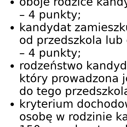
oboje rodzice kandy
– 4 punkty;
kandydat zamieszku
od przedszkola lub
– 4 punkty;
rodzeństwo kandyd
który prowadzona j
do tego przedszkola
kryterium dochodo
osobę w rodzinie k