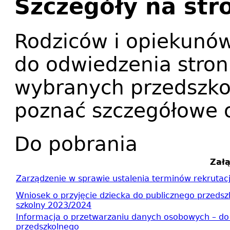
Szczegóły na str
Rodziców i opiekun
do odwiedzenia stron
wybranych przedszkol
poznać szczegółowe o
Do pobrania
Załą
Zarządzenie w sprawie ustalenia terminów rekrutacj
Wniosek o przyjęcie dziecka do publicznego przedszk
szkolny 2023/2024
Informacja o przetwarzaniu danych osobowych – do w
przedszkolnego