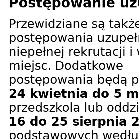
Postępowanie uz
Przewidziane są takż
postępowania uzupeł
niepełnej rekrutacji 
miejsc. Dodatkowe
postępowania będą 
24 kwietnia do 5 m
przedszkola lub oddz
16 do 25 sierpnia 
podstawowych według