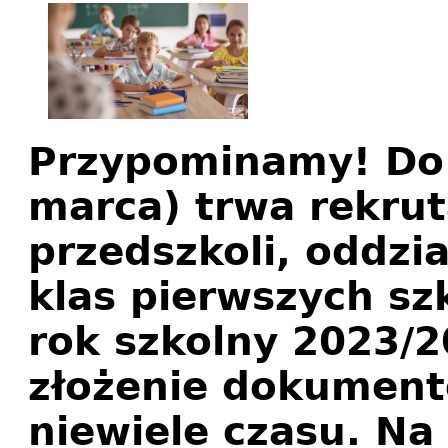
Przypominamy! Do 
marca) trwa rekru
przedszkoli, oddzi
klas pierwszych s
rok szkolny 2023/
złożenie dokument
niewiele czasu. Na 