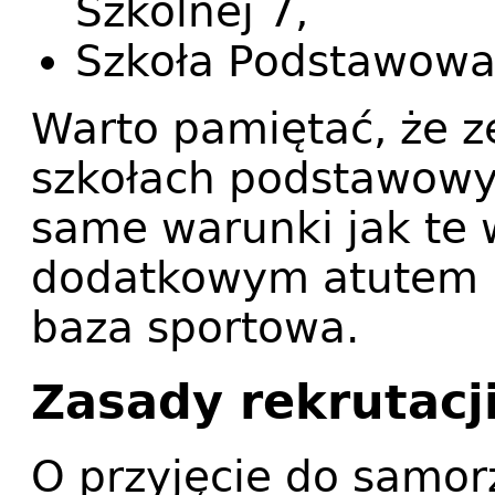
Szkolnej 7,
Szkoła Podstawowa
Warto pamiętać, że z
szkołach podstawowy
same warunki jak te 
dodatkowym atutem m
baza sportowa.
Zasady rekrutacj
O przyjęcie do samo