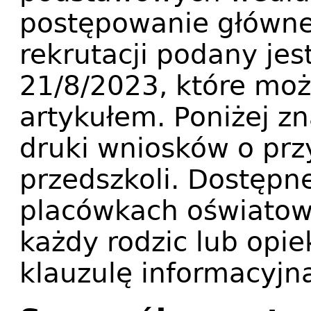
postępowanie główne
rekrutacji podany jes
21/8/2023, które mo
artykułem. Poniżej z
druki wniosków o prz
przedszkoli. Dostępn
placówkach oświatow
każdy rodzic lub opi
klauzulę informacyj