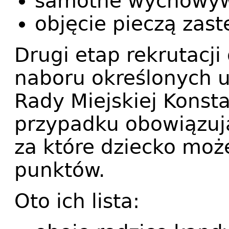
samotne wychowywa
objęcie pieczą zast
Drugi etap rekrutacji
naboru określonych 
Rady Miejskiej Konst
przypadku obowiązują
za które dziecko moż
punktów.
Oto ich lista: