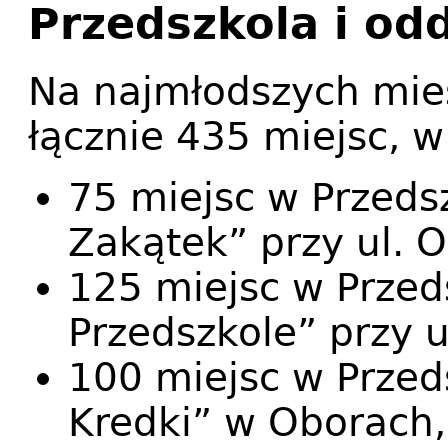
Przedszkola i od
Na najmłodszych mie
łącznie 435 miejsc, w
75 miejsc w Przedsz
Zakątek” przy ul. O
125 miejsc w Przed
Przedszkole” przy u
100 miejsc w Przed
Kredki” w Oborach,