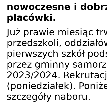
nowoczesne i dob
placówki.
Już prawie miesiąc t
przedszkoli, oddziałó
pierwszych szkół po
przez gminny samorz
2023/2024. Rekrutacj
(poniedziałek). Poni
szczegóły naboru.