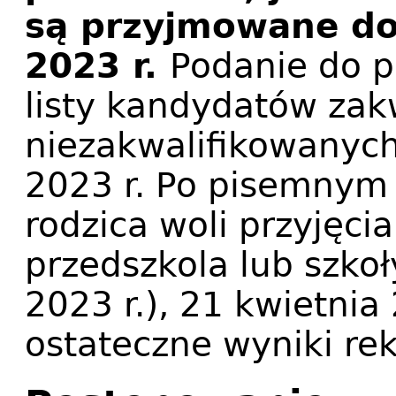
są przyjmowane do
2023 r.
Podanie do p
listy kandydatów zak
niezakwalifikowanych
2023 r. Po pisemnym 
rodzica woli przyjęc
przedszkola lub szkoł
2023 r.), 21 kwietnia
ostateczne wyniki rek