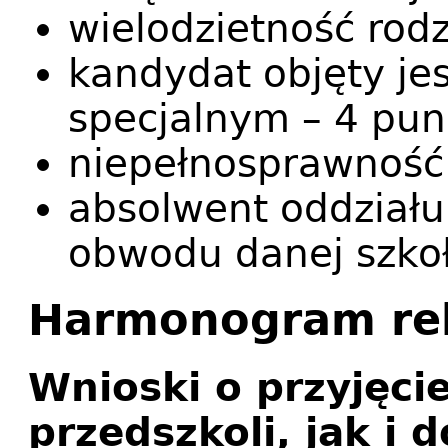
wielodzietność rodz
kandydat objęty je
specjalnym – 4 pun
niepełnosprawność 
absolwent oddziału
obwodu danej szkoł
Harmonogram rek
Wnioski o przyjęci
przedszkoli, jak i