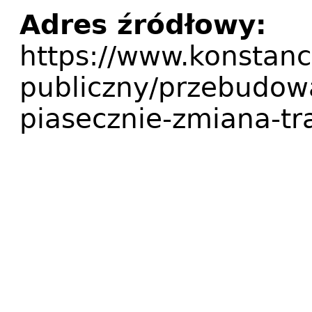
Adres źródłowy:
https://www.konstanci
publiczny/przebudow
piasecznie-zmiana-tra