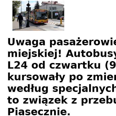
Uwaga pasażerowie
miejskiej! Autobusy
L24 od czwartku (9
kursowały po zmien
według specjalnyc
to związek z przeb
Piasecznie.