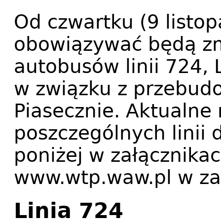
Od czwartku (9 listo
obowiązywać będą z
autobusów linii 724,
w związku z przebud
Piasecznie. Aktualne 
poszczególnych linii
poniżej w załącznikach
www.wtp.waw.pl w za
Linia 724