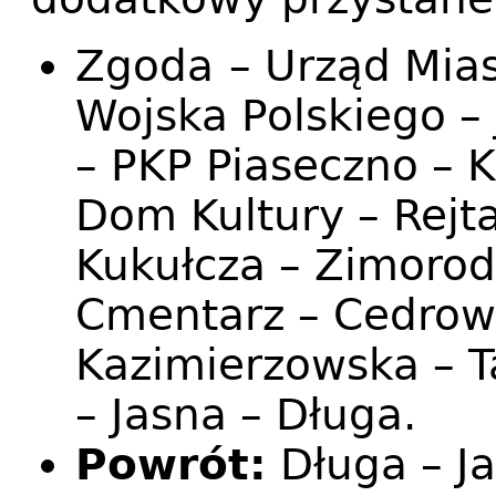
Zgoda
– Urząd Mias
Wojska Polskiego –
– PKP Piaseczno – K
Dom Kultury – Rejta
Kukułcza – Zimoro
Cmentarz – Cedrow
Kazimierzowska – T
– Jasna – Długa.
Powrót:
Długa – Ja