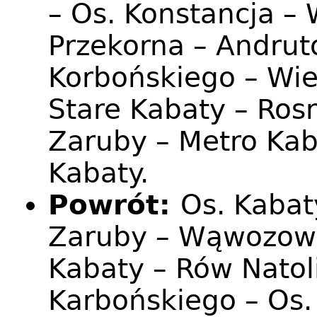
– Os. Konstancja –
Przekorna – Andruto
Korbońskiego – Wie
Stare Kabaty – Ro
Zaruby – Metro Kab
Kabaty.
Powrót:
Os. Kabat
Zaruby – Wąwozowa
Kabaty – Rów Natol
Karbońskiego – Os.