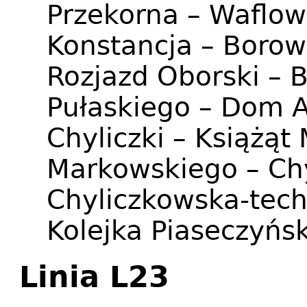
Przekorna – Waflow
Konstancja – Borow
Rozjazd Oborski – 
Pułaskiego – Dom A
Chyliczki – Książąt
Markowskiego – Ch
Chyliczkowska-tech
Kolejka Piaseczyńs
Linia L23