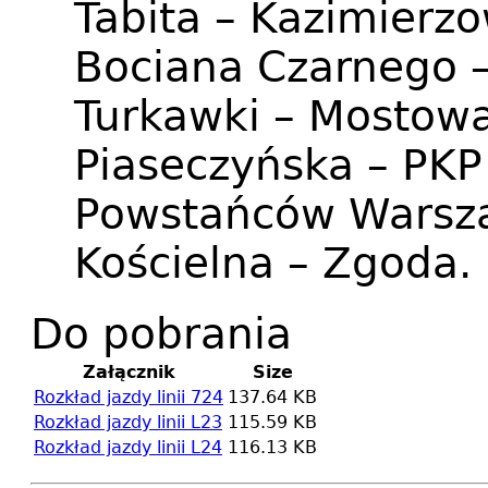
Tabita – Kazimierz
Bociana Czarnego –
Turkawki – Mostowa
Piaseczyńska – PKP
Powstańców Warsza
Kościelna – Zgoda.
Do pobrania
Załącznik
Size
Rozkład jazdy linii 724
137.64 KB
Rozkład jazdy linii L23
115.59 KB
Rozkład jazdy linii L24
116.13 KB