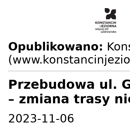
Opublikowano:
Kons
(www.konstancinjezio
Przebudowa ul. G
– zmiana trasy ni
2023-11-06