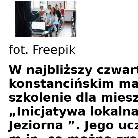
fot. Freepik
W najbliższy czwar
konstancińskim mag
szkolenie dla mies
„Inicjatywa lokaln
Jeziorna ”. Jego uc