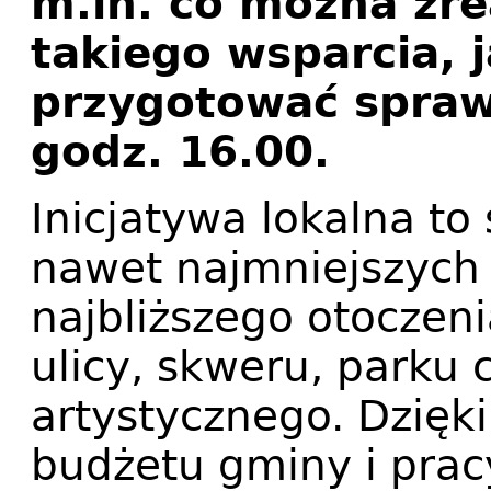
m.in. co można zr
takiego wsparcia, 
przygotować spraw
godz. 16.00.
Inicjatywa lokalna to
nawet najmniejszych 
najbliższego otoczen
ulicy, skweru, parku 
artystycznego. Dzięk
budżetu gminy i pracy