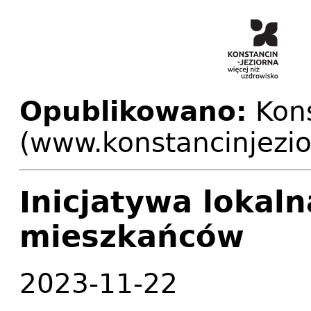
Opublikowano:
Kons
(www.konstancinjezio
Inicjatywa lokaln
mieszkańców
2023-11-22