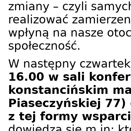
zmiany – czyli samy
realizować zamierzen
wpłyną na nasze otoc
społeczność.
W następny czwartek
16.00 w sali konfe
konstancińskim mag
Piaseczyńskiej 77)
z tej formy wsparc
dowiedzą się m.in: k