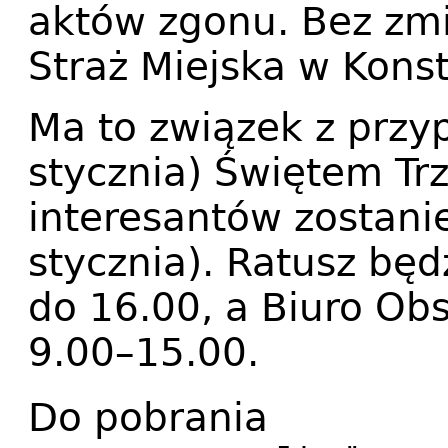
aktów zgonu. Bez zm
Straż Miejska w Konst
Ma to związek z przy
stycznia) Świętem Trz
interesantów zostani
stycznia). Ratusz będ
do 16.00, a Biuro Ob
9.00–15.00.
Do pobrania