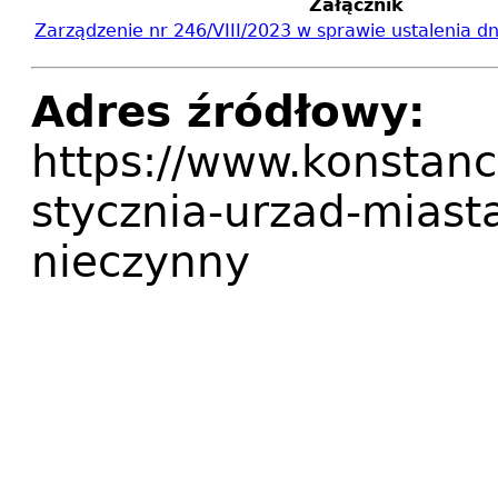
Załącznik
Zarządzenie nr 246/VIII/2023 w sprawie ustalenia d
Adres źródłowy:
https://www.konstanc
stycznia-urzad-miast
nieczynny