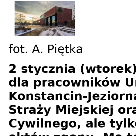
fot. A. Piętka
2 stycznia (wtore
dla pracowników U
Konstancin-Jeziorn
Straży Miejskiej o
Cywilnego, ale tylk