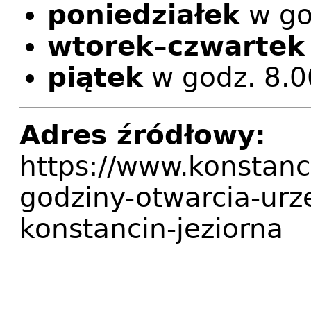
poniedziałek
w go
wtorek–czwartek
piątek
w godz. 8.0
Adres źródłowy:
https://www.konstanc
godziny-otwarcia-urz
konstancin-jeziorna