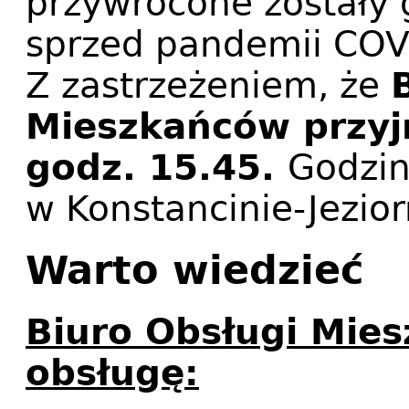
przywrócone zostały 
sprzed pandemii COVI
Z zastrzeżeniem, że
Mieszkańców przyj
godz. 15.45.
Godzin
w Konstancinie-Jezior
Warto wiedzieć
Biuro Obsługi Mie
obsługę: