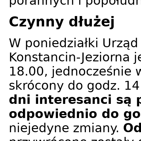
porannych i popołud
Czynny dłużej
W poniedziałki Urząd
Konstancin-Jeziorna j
18.00, jednocześnie w
skrócony do godz. 14
dni interesanci są
odpowiednio do god
niejedyne zmiany.
Od