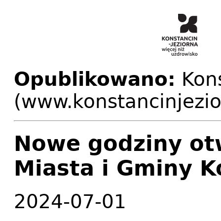
Opublikowano:
Kons
(www.konstancinjezio
Nowe godziny ot
Miasta i Gminy K
2024-07-01