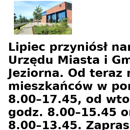
Lipiec przyniósł n
Urzędu Miasta i Gm
Jeziorna. Od teraz
mieszkańców w pon
8.00–17.45, od wt
godz. 8.00–15.45 o
8.00–13.45. Zapra