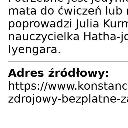
mata do ćwiczeń lub r
poprowadzi Julia Ku
nauczycielka Hatha-j
Iyengara.
Adres źródłowy:
https://www.konstanci
zdrojowy-bezplatne-za