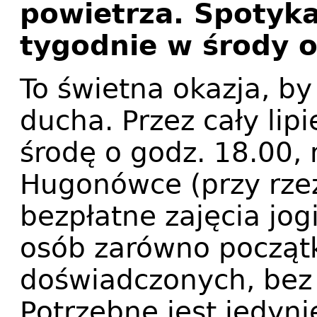
powietrza. Spotyk
tygodnie w środy o
To świetna okazja, by 
ducha. Przez cały lipi
środę o godz. 18.00, 
Hugonówce (przy rzeź
bezpłatne zajęcia jog
osób zarówno początk
doświadczonych, bez
Potrzebne jest jedyn