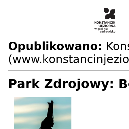
Opublikowano:
Kons
(www.konstancinjezio
Park Zdrojowy: B