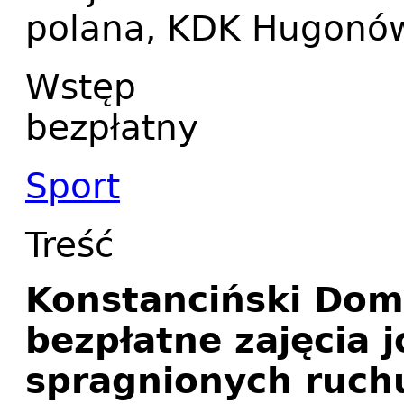
polana, KDK Hugonów
Wstęp
bezpłatny
Sport
Treść
Konstanciński Dom
bezpłatne zajęcia j
spragnionych ruch