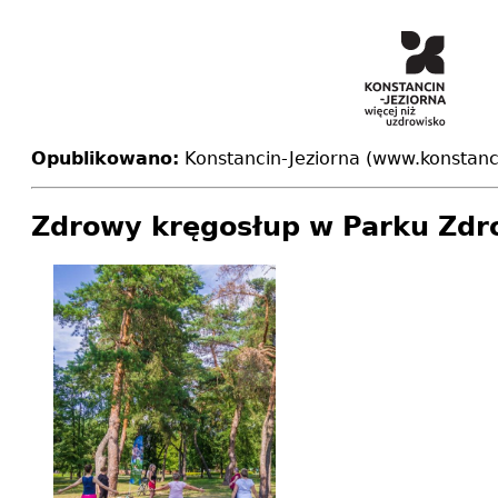
Opublikowano:
Konstancin-Jeziorna (www.konstanci
Zdrowy kręgosłup w Parku Zd