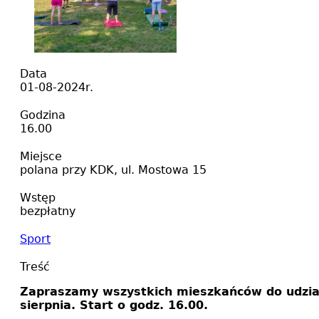
Data
01-08-2024r.
Godzina
16.00
Miejsce
polana przy KDK, ul. Mostowa 15
Wstęp
bezpłatny
Sport
Treść
Zapraszamy wszystkich mieszkańców do udzia
sierpnia. Start o godz. 16.00.