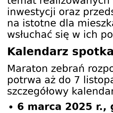
temat realizowanych
inwestycji oraz prze
na istotne dla miesz
wsłuchać się w ich p
Kalendarz spotk
Maraton zebrań rozpo
potrwa aż do 7 listop
szczegółowy kalendar
6 marca 2025 r.,