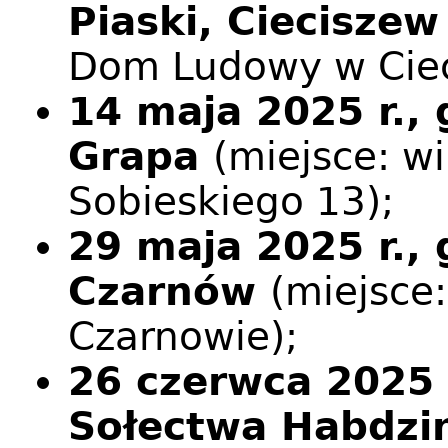
Piaski, Ciecisze
Dom Ludowy w Ciec
14 maja 2025 r., 
Grapa
(miejsce: wil
Sobieskiego 13);
29 maja 2025 r.,
Czarnów
(miejsce
Czarnowie);
26 czerwca 2025 r
Sołectwa Habdzin