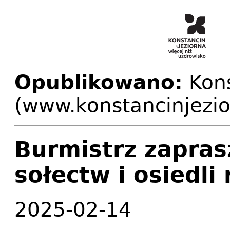
Opublikowano:
Kons
(www.konstancinjezio
Burmistrz zapra
sołectw i osiedli
2025-02-14