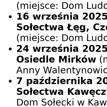
(miejsce: Dom Lud
16 września 2025 
Sołectwa Łęg, Cz
(miejsce: Dom Ludo
24 września 2025 
Osiedle Mirków
(m
Anny Walentynowic
7 października 20
Sołectwa Kawęcz
Dom Sołecki w Kaw