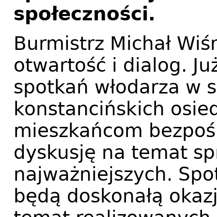
społeczności.
Burmistrz Michał Wiś
otwartość i dialog. J
spotkań włodarza w s
konstancińskich osie
mieszkańcom bezpoś
dyskusję na temat sp
najważniejszych. Spo
będą doskonałą okaz