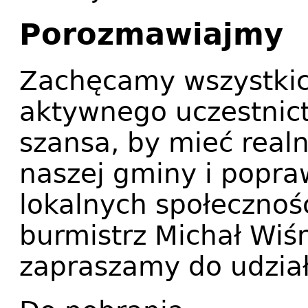
Porozmawiajmy
Zachęcamy wszystki
aktywnego uczestnict
szansa, by mieć real
naszej gminy i popra
lokalnych społecznoś
burmistrz Michał Wiśn
zapraszamy do udzia