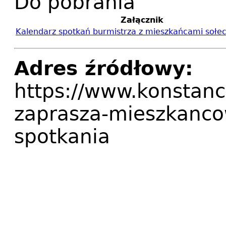
Do pobrania
Załącznik
Kalendarz spotkań burmistrza z mieszkańcami sołect
Adres źródłowy:
https://www.konstanc
zaprasza-mieszkancow
spotkania