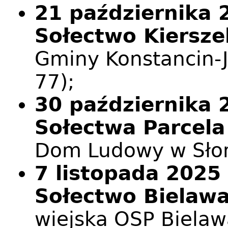
21 października 2
Sołectwo Kiersze
Gminy Konstancin-J
77);
30 października 2
Sołectwa Parcela
Dom Ludowy w Sło
7 listopada 2025 
Sołectwo Bielaw
wiejska OSP Bielaw