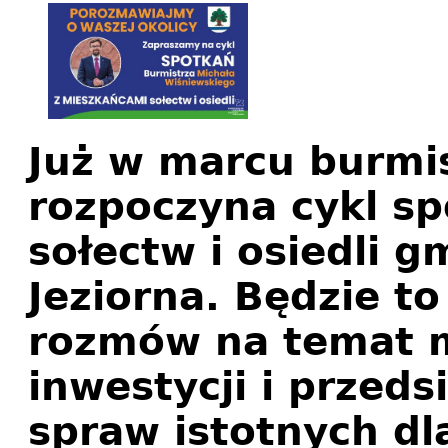
Już w marcu burmis
rozpoczyna cykl s
sołectw i osiedli 
Jeziorna. Będzie t
rozmów na temat m
inwestycji i przeds
spraw istotnych dla