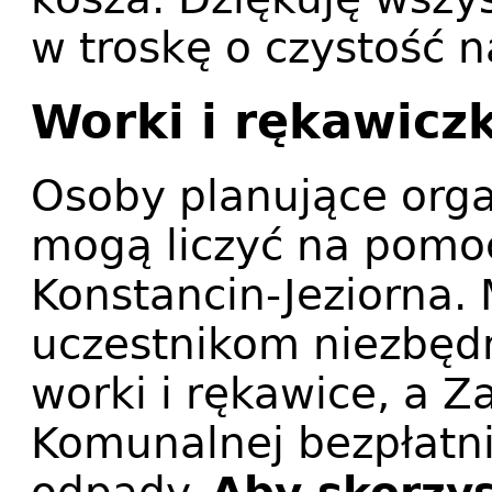
w troskę o czystość 
Worki i rękawiczk
Osoby planujące orga
mogą liczyć na pomo
Konstancin-Jeziorna.
uczestnikom niezbędn
worki i rękawice, a 
Komunalnej bezpłatn