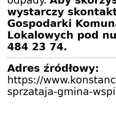
odpady.
Aby skorzys
wystarczy skontak
Gospodarki Komuna
Lokalowych pod nu
484 23 74.
Adres źródłowy:
https://www.konstanc
sprzataja-gmina-wspi