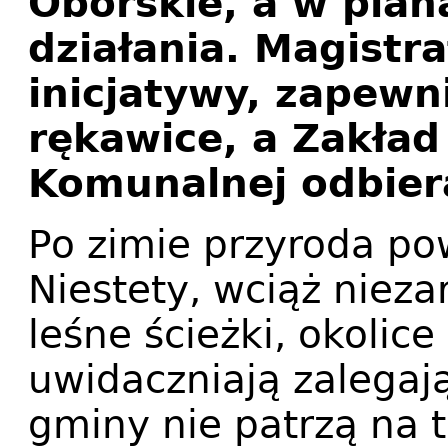
Oborskie, a w plan
działania. Magistra
inicjatywy, zapewn
rękawice, a Zakład
Komunalnej odbier
Po zimie przyroda pow
Niestety, wciąż niezar
leśne ścieżki, okolice 
uwidaczniają zalegaj
gminy nie patrzą na to