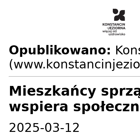
Opublikowano:
Kons
(www.konstancinjezio
Mieszkańcy sprzą
wspiera społeczn
2025-03-12