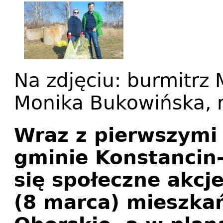
Na zdjęciu: burmitrz 
Monika Bukowińska, r
Wraz z pierwszymi
gminie Konstancin-
się społeczne akcj
(8 marca) mieszka