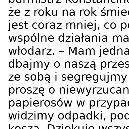
że z roku na rok śmi
jest coraz mniej, co 
wspólne działania ma
włodarz. – Mam jedn
dbajmy o naszą przes
ze sobą i segregujmy
proszę o niewyrzuca
papierosów w przypad
widzimy odpadki, po
kosza. Dziękuję wszys