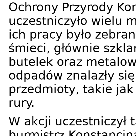
Ochrony Przyrody Kon
uczestniczyło wielu 
ich pracy było zebra
śmieci, głównie szkla
butelek oraz metalo
odpadów znalazły się
przedmioty, takie jak
rury.
W akcji uczestniczył 
burmistrz Konstancina