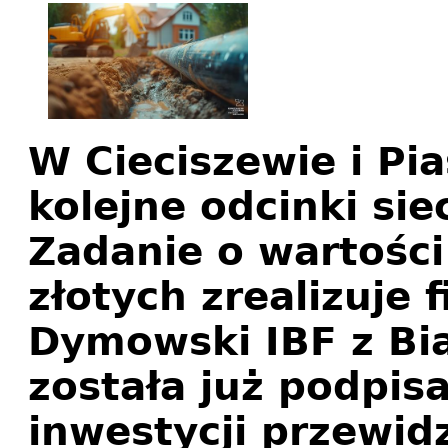
W Cieciszewie i Pi
kolejne odcinki si
Zadanie o wartości
złotych zrealizuje
Dymowski IBF z Bi
została już podpis
inwestycji przewid