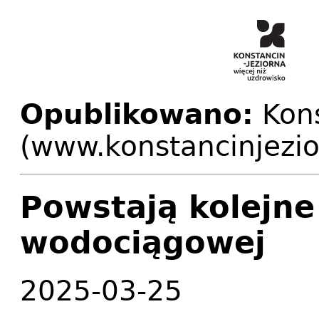
Opublikowano:
Kons
(www.konstancinjezio
Powstają kolejne 
wodociągowej
2025-03-25