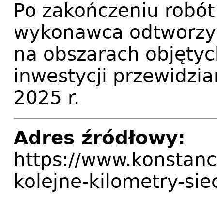
Po zakończeniu robó
wykonawca odtworzy
na obszarach objęty
inwestycji przewidzia
2025 r.
Adres źródłowy:
https://www.konstanc
kolejne-kilometry-si