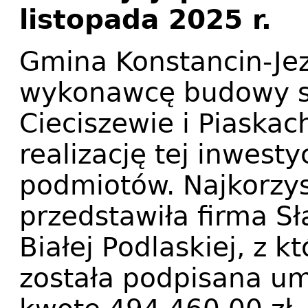
listopada 2025 r.
Gmina Konstancin-Jez
wykonawcę budowy s
Cieciszewie i Piaskac
realizację tej inwesty
podmiotów. Najkorzys
przedstawiła firma S
Białej Podlaskiej, z k
została podpisana u