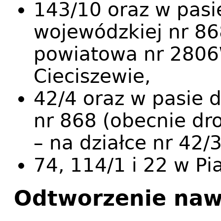
143/10 oraz w pasi
wojewódzkiej nr 86
powiatowa nr 2806W
Cieciszewie,
42/4 oraz w pasie 
nr 868 (obecnie d
– na działce nr 42/
74, 114/1 i 22 w Pi
Odtworzenie naw