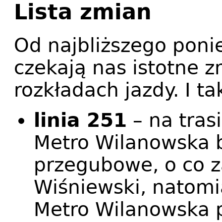
Lista zmian
Od najbliższego poni
czekają nas istotne z
rozkładach jazdy. I ta
linia 251
– na tras
Metro Wilanowska 
przegubowe, o co z
Wiśniewski, natomi
Metro Wilanowska 