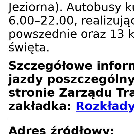
Jeziorna). Autobusy k
6.00–22.00, realizują
powszednie oraz 13 
święta.
Szczegółowe infor
jazdy poszczególny
stronie Zarządu Tr
zakładka:
Rozkłady
Adres źródłowy: