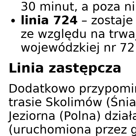
30 minut, a poza ni
linia 724
– zostaje
ze względu na trwa
wojewódzkiej nr 72
Linia zastępcza
Dodatkowo przypomin
trasie Skolimów (Śni
Jeziorna (Polna) dział
(uruchomiona przez 