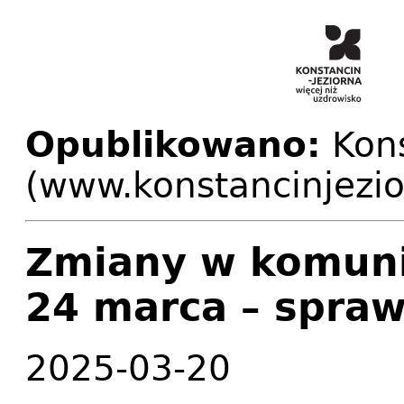
Opublikowano:
Kons
(www.konstancinjezio
Zmiany w komunik
24 marca – spraw
2025-03-20