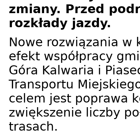
zmiany. Przed pod
rozkłady jazdy.
Nowe rozwiązania w k
efekt współpracy gmi
Góra Kalwaria i Pias
Transportu Miejskieg
celem jest poprawa k
zwiększenie liczby p
trasach.