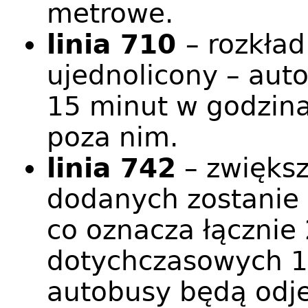
metrowe.
linia 710
– rozkład
ujednolicony – aut
15 minut w godzina
poza nim.
linia 742
– zwiększ
dodanych zostanie 
co oznacza łącznie
dotychczasowych 1
autobusy będą odje