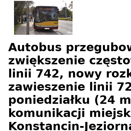
Autobus przegubowy
zwiększenie często
linii 742, nowy rozk
zawieszenie linii 7
poniedziałku (24 
komunikacji miejsk
Konstancin-Jeziorn