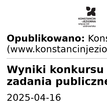
Opublikowano:
Kons
(www.konstancinjezio
Wyniki konkursu o
zadania publiczn
2025-04-16