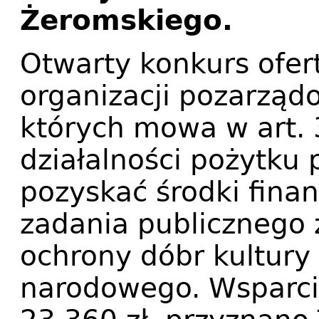
Żeromskiego.
Otwarty konkurs ofer
organizacji pozarząd
których mowa w art. 
działalności pożytku
pozyskać środki finan
zadania publicznego z
ochrony dóbr kultury 
narodowego. Wsparci