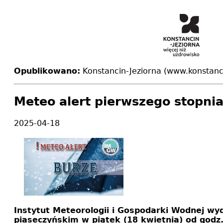
Opublikowano:
Konstancin-Jeziorna (www.konstanci
Meteo alert pierwszego stopnia
2025-04-18
Instytut Meteorologii i Gospodarki Wodnej wy
piaseczyńskim w piątek (18 kwietnia) od godz.