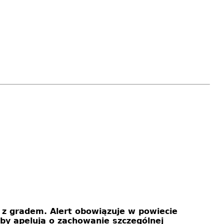
 z gradem. Alert obowiązuje w powiecie
żby apelują o zachowanie szczególnej