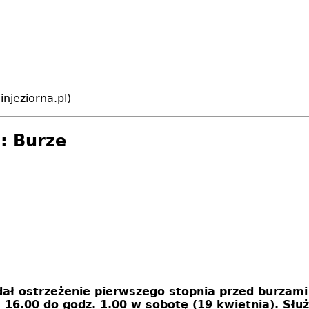
njeziorna.pl)
: Burze
dał ostrzeżenie pierwszego stopnia przed burzami
 16.00 do godz. 1.00 w sobotę (19 kwietnia). Słu