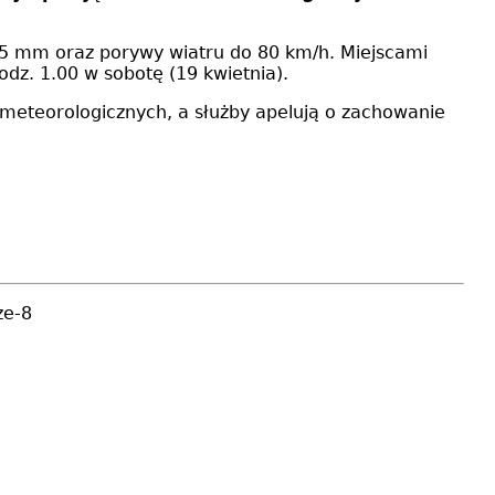
25 mm oraz porywy wiatru do 80 km/h. Miejscami
odz. 1.00 w sobotę (19 kwietnia).
meteorologicznych, a służby apelują o zachowanie
ze-8