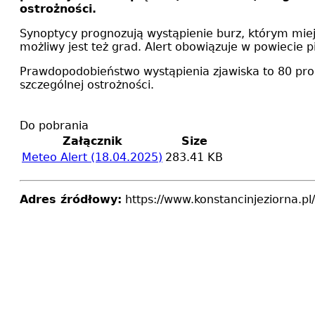
ostrożności.
Synoptycy prognozują wystąpienie burz, którym mie
możliwy jest też grad. Alert obowiązuje w powiecie p
Prawdopodobieństwo wystąpienia zjawiska to 80 pro
szczególnej ostrożności.
Do pobrania
Załącznik
Size
Meteo Alert (18.04.2025)
283.41 KB
Adres źródłowy:
https://www.konstancinjeziorna.p