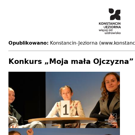
Opublikowano:
Konstancin-Jeziorna (www.konstanci
Konkurs „Moja mała Ojczyzna”