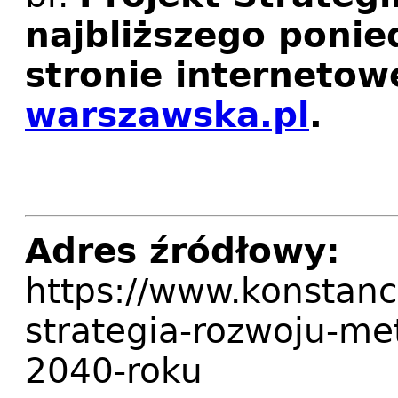
najbliższego ponie
stronie internetow
warszawska.pl
.
Adres źródłowy:
https://www.konstanci
strategia-rozwoju-met
2040-roku