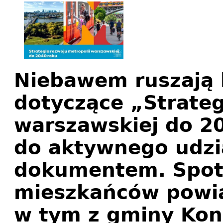
Niebawem ruszają 
dotyczące „Strateg
warszawskiej do 2
do aktywnego udzi
dokumentem. Spot
mieszkańców powia
w tym z gminy Kons