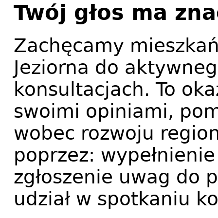
Twój głos ma zna
Zachęcamy mieszkań
Jeziorna do aktywneg
konsultacjach. To okaz
swoimi opiniami, pom
wobec rozwoju region
poprzez: wypełnienie 
zgłoszenie uwag do pr
udział w spotkaniu k