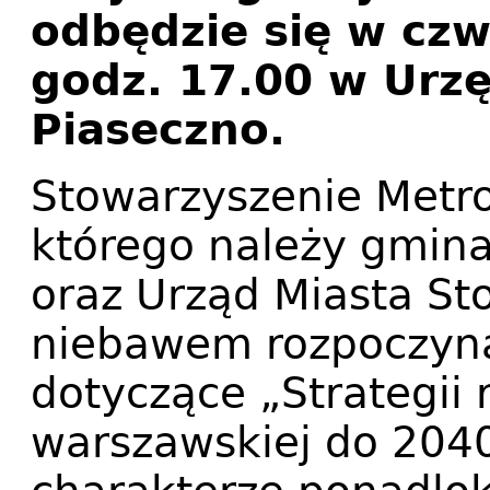
odbędzie się w czw
godz. 17.00 w Urzę
Piaseczno.
Stowarzyszenie Metr
którego należy gmina
oraz Urząd Miasta S
niebawem rozpoczyna
dotyczące „Strategii 
warszawskiej do 2040