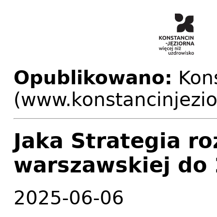
Opublikowano:
Kons
(www.konstancinjezio
Jaka Strategia r
warszawskiej do
2025-06-06