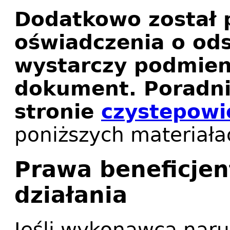
Dodatkowo został 
oświadczenia o od
wystarczy podmieni
dokument. Poradni
stronie
czystepowi
poniższych materiała
Prawa beneficjen
działania
Jeśli wykonawca naru