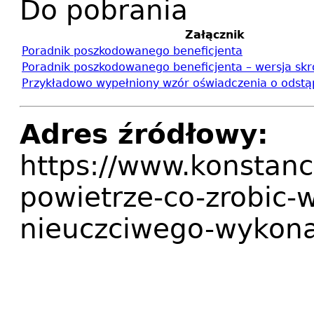
Do pobrania
Załącznik
Poradnik poszkodowanego beneficjenta
Poradnik poszkodowanego beneficjenta – wersja sk
Przykładowo wypełniony wzór oświadczenia o odst
Adres źródłowy:
https://www.konstanc
powietrze-co-zrobic-
nieuczciwego-wykon