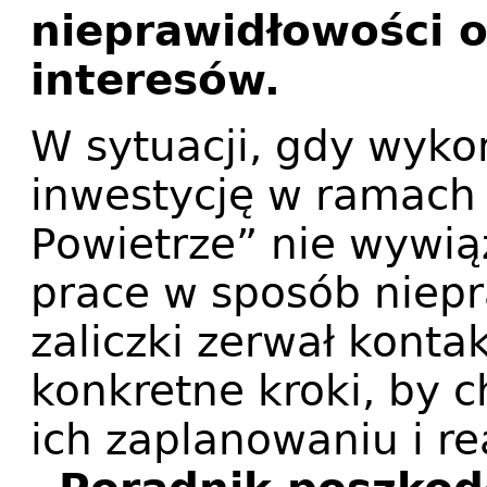
nieprawidłowości 
interesów.
W sytuacji, gdy wyko
inwestycję w ramach
Powietrze” nie wywią
prace w sposób niepr
zaliczki zerwał konta
konkretne kroki, by c
ich zaplanowaniu i r