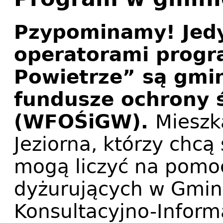
Pzypominamy! Jedy
operatorami progr
Powietrze” są gmi
fundusze ochrony 
(WFOŚiGW).
Mieszk
Jeziorna, którzy chcą
mogą liczyć na pomo
dyżurujących w Gmi
Konsultacyjno-Inform