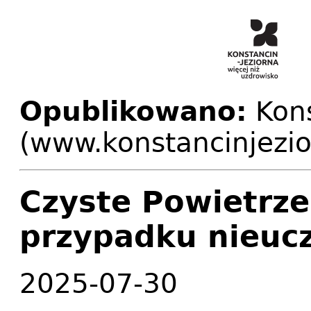
Opublikowano:
Kons
(www.konstancinjezio
Czyste Powietrze
przypadku nieuc
2025-07-30