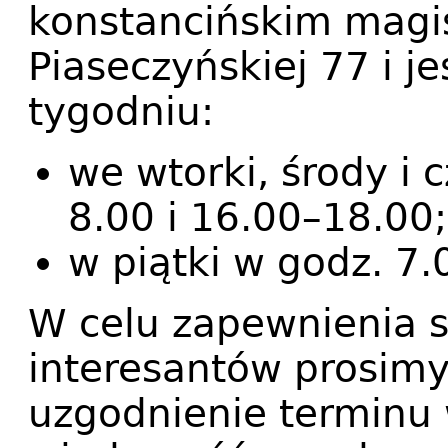
konstancińskim magis
Piaseczyńskiej 77 i j
tygodniu:
we wtorki, środy i 
8.00 i 16.00–18.00;
w piątki w godz. 7
W celu zapewnienia s
interesantów prosimy
uzgodnienie terminu 