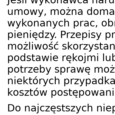
umowy, można domaga
wykonanych prac, obn
pieniędzy. Przepisy p
możliwość skorzystan
podstawie rękojmi lu
potrzeby sprawę moż
niektórych przypadk
kosztów postępowani
Do najczęstszych nie