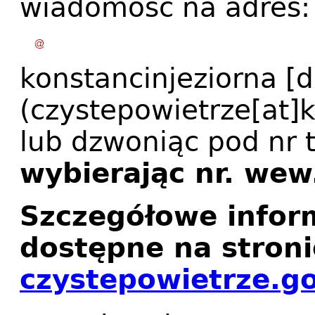
wiadomość na adres
konstancinjeziorna
[d
(czystepowietrze[at]k
lub dzwoniąc pod nr 
wybierając nr. wew
Szczegółowe infor
dostępne na stroni
czystepowietrze.go