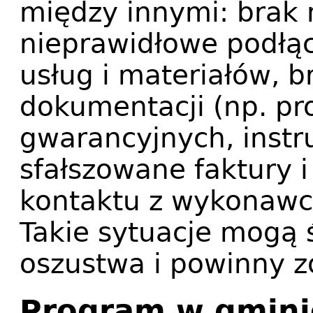
między innymi: brak 
nieprawidłowe podłą
usług i materiałów, 
dokumentacji (np. pr
gwarancyjnych, instru
sfałszowane faktury i
kontaktu z wykonawcą
Takie sytuacje mogą 
oszustwa i powinny z
Program w gmini