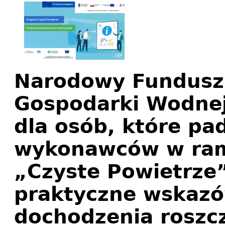
Narodowy Fundusz 
Gospodarki Wodnej
dla osób, które pa
wykonawców w ra
„Czyste Powietrze
praktyczne wskazó
dochodzenia roszcz