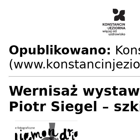
Opublikowano:
Kons
(www.konstancinjezio
Wernisaż wysta
Piotr Siegel – sz