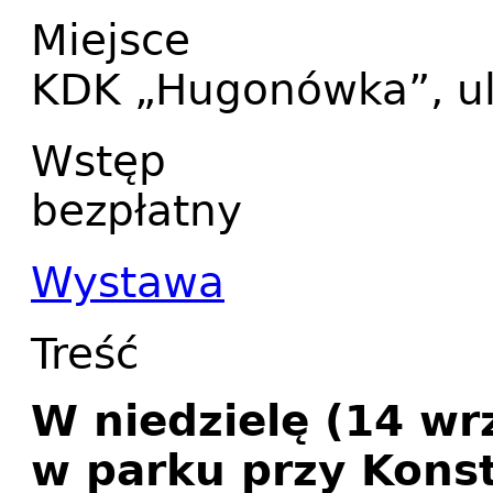
Miejsce
KDK „Hugonówka”, ul
Wstęp
bezpłatny
Wystawa
Treść
W niedzielę (14 wr
w parku przy Kons