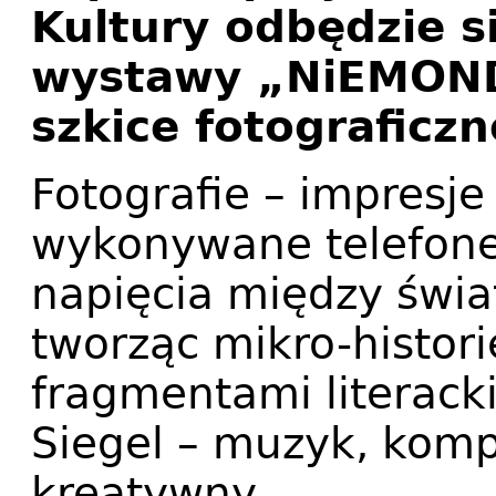
Kultury odbędzie s
wystawy „NiEMONDR
szkice fotograficzn
Fotografie – impresje
wykonywane telefon
napięcia między świa
tworząc mikro-histor
fragmentami literacki
Siegel – muzyk, komp
kreatywny.