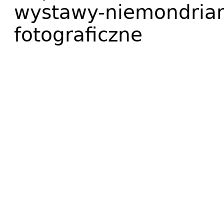
wystawy-niemondrian-
fotograficzne