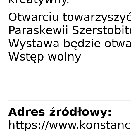
Otwarciu towarzyszyć
Paraskewii Szerstobit
Wystawa będzie otwar
Wstęp wolny
Adres źródłowy:
https://www.konstanci