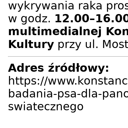
wykrywania raka pro
w godz.
12.00–16.00
multimedialnej Ko
Kultury
przy ul. Mos
Adres źródłowy:
https://www.konstanc
badania-psa-dla-pan
swiatecznego