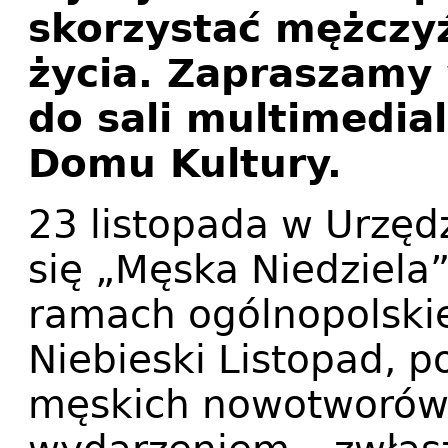
skorzystać mężczyź
życia. Zapraszamy
do sali multimedia
Domu Kultury.
23 listopada w Urzęd
się „Męska Niedziela
ramach ogólnopolski
Niebieski Listopad, p
męskich nowotworów.