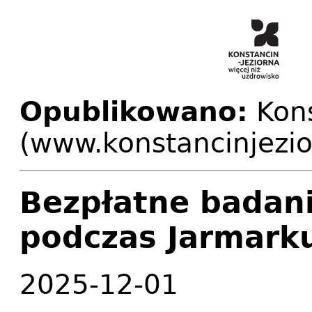
Opublikowano:
Kons
(www.konstancinjezio
Bezpłatne badan
podczas Jarmark
2025-12-01