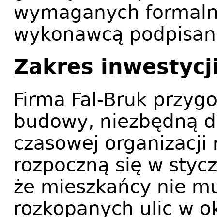
wymaganych formaln
wykonawcą podpisano
Zakres inwestycj
Firma Fal-Bruk przyg
budowy, niezbędną d
czasowej organizacji
rozpoczną się w stycz
że mieszkańcy nie mu
rozkopanych ulic w o