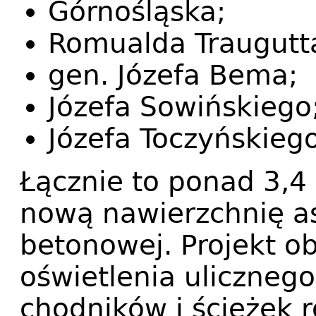
Górnośląska;
Romualda Traugutt
gen. Józefa Bema;
Józefa Sowińskiego
Józefa Toczyńskiego
Łącznie to ponad 3,4
nową nawierzchnię as
betonowej. Projekt 
oświetlenia ulicznego
chodników i ścieżek 