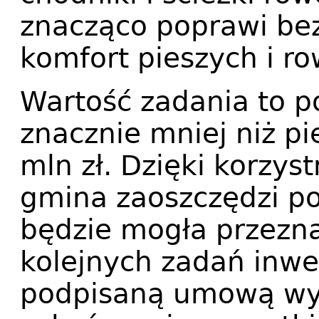
znacząco poprawi be
komfort pieszych i r
Wartość zadania to po
znacznie mniej niż p
mln zł. Dzięki korzy
gmina zaoszczędzi po
będzie mogła przezna
kolejnych zadań inwe
podpisaną umową wy