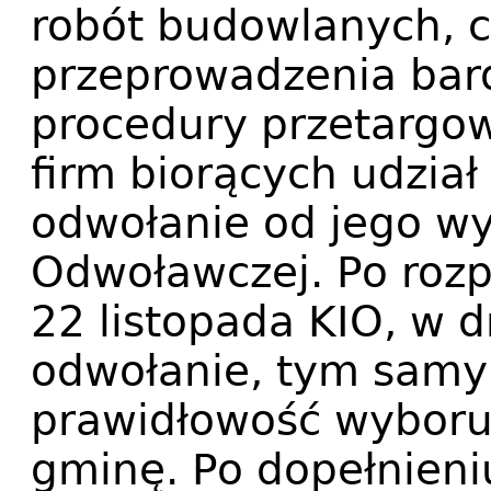
robót budowlanych, 
przeprowadzenia bar
procedury przetargowe
firm biorących udzia
odwołanie od jego wy
Odwoławczej. Po roz
22 listopada KIO, w d
odwołanie, tym samy
prawidłowość wyboru
gminę. Po dopełnieni