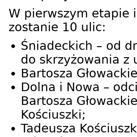
W pierwszym etapie 
zostanie 10 ulic:
Śniadeckich – od d
do skrzyżowania z 
Bartosza Głowacki
Dolna i Nowa – odc
Bartosza Głowackie
Kościuszki;
Tadeusza Kościuszk