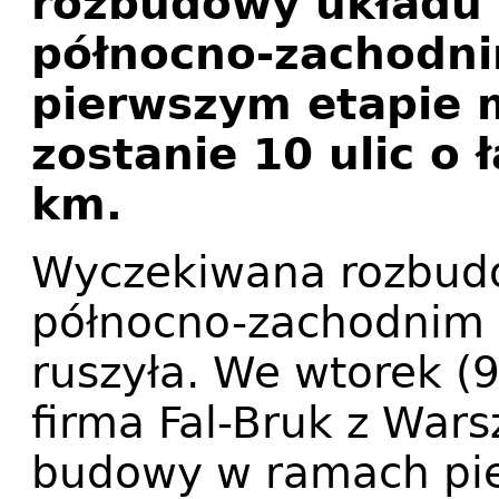
rozbudowy układu
północno-zachodni
pierwszym etapie 
zostanie 10 ulic o 
km.
Wyczekiwana rozbud
północno-zachodnim S
ruszyła. We wtorek (
firma Fal-Bruk z Wars
budowy w ramach pie