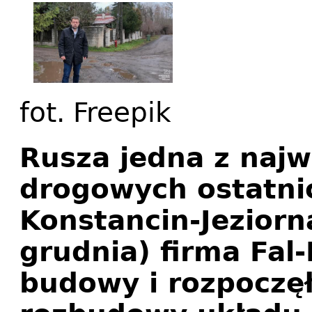
fot. Freepik
Rusza jedna z najw
drogowych ostatnic
Konstancin-Jeziorn
grudnia) firma Fal-
budowy i rozpoczę