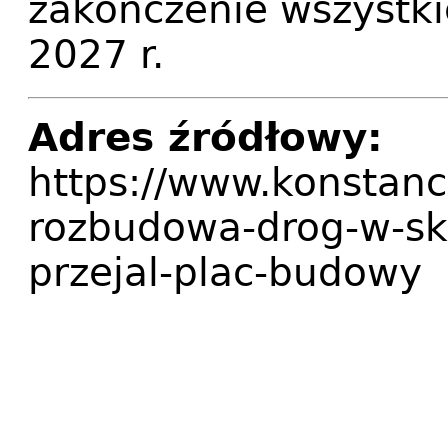
zakończenie wszystki
2027 r.
Adres źródłowy:
https://www.konstanc
rozbudowa-drog-w-s
przejal-plac-budowy