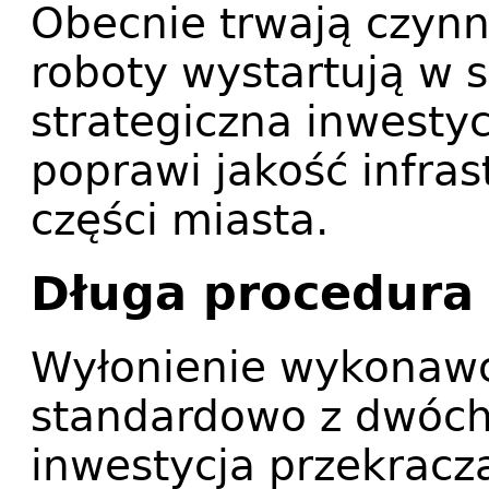
Obecnie trwają czynn
roboty wystartują w s
strategiczna inwestyc
poprawi jakość infras
części miasta.
Długa procedura
Wyłonienie wykonawcy
standardowo z dwóch
inwestycja przekracz