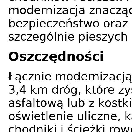
modernizacja znaczą
bezpieczeństwo oraz
szczególnie pieszych 
Oszczędności
Łącznie modernizacją
3,4 km dróg, które z
asfaltową lub z kostk
oświetlenie uliczne, 
chodniki i ścieżki ro