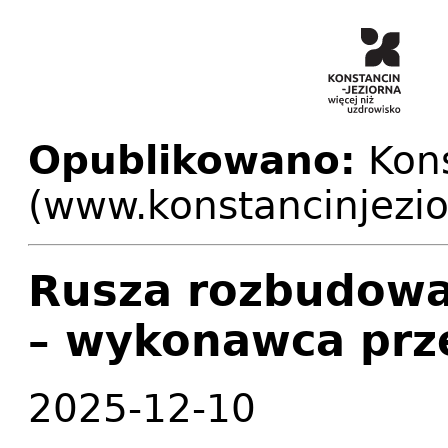
Opublikowano:
Kons
(www.konstancinjezio
Rusza rozbudowa
– wykonawca prz
2025-12-10