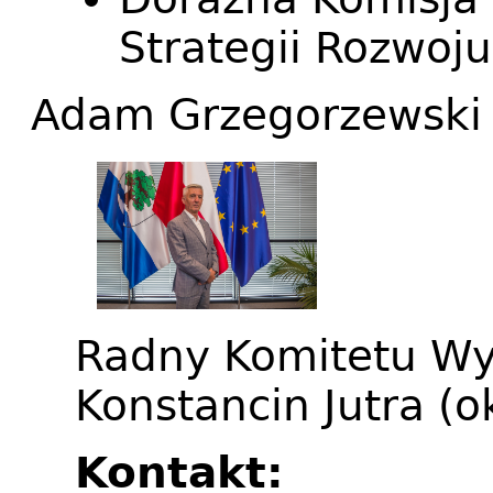
Strategii Rozwoj
Adam Grzegorzewski
Radny Komitetu W
Konstancin Jutra (o
Kontakt: