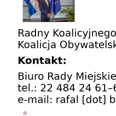
Radny Koalicyjneg
Koalicja Obywatels
Kontakt:
Biuro Rady Miejskie
tel.: 22 484 24 61
e-mail:
rafal
[dot]
b