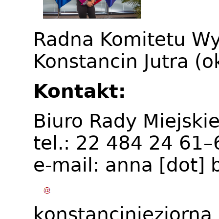
Radna Komitetu W
Konstancin Jutra (o
Kontakt:
Biuro Rady Miejskie
tel.: 22 484 24 61
e-mail:
anna
[dot]
konstancinjeziorna