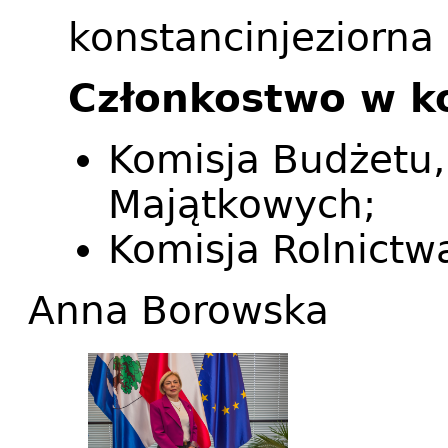
konstancinjeziorna
Członkostwo w k
Komisja Budżetu, 
Majątkowych;
Komisja Rolnictw
Anna Borowska