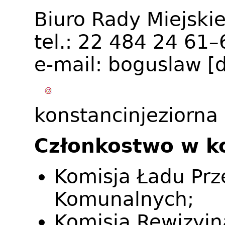
Biuro Rady Miejskie
tel.: 22 484 24 61
e-mail:
boguslaw
[
konstancinjeziorna
Członkostwo w k
Komisja Ładu Prz
Komunalnych;
Komisja Rewizyjn