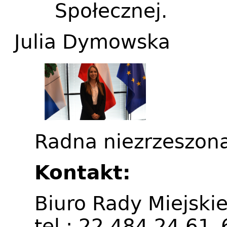
Społecznej.
Julia Dymowska
Radna niezrzeszona
Kontakt:
Biuro Rady Miejskie
tel.: 22 484 24 61