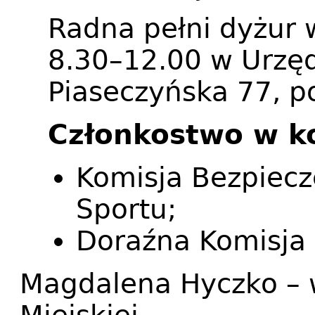
Radna pełni dyżur 
8.30–12.00 w Urzęd
Piaseczyńska 77, p
Członkostwo w k
Komisja Bezpiecz
Sportu;
Doraźna Komisja d
Magdalena Hyczko – 