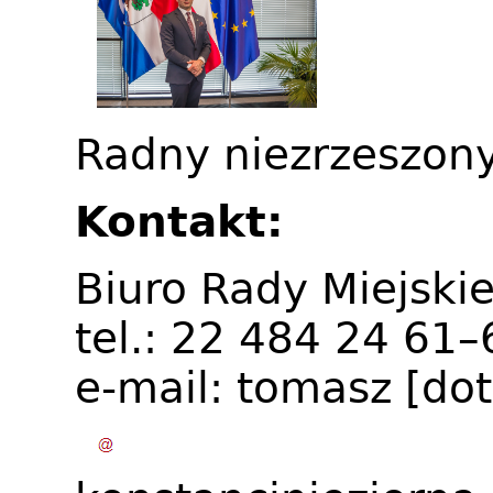
Radny niezrzeszony
Kontakt:
Biuro Rady Miejskie
tel.: 22 484 24 61
e-mail:
tomasz
[do