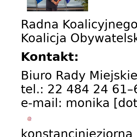
Radna Koalicyjneg
Koalicja Obywatels
Kontakt:
Biuro Rady Miejskie
tel.: 22 484 24 61
e-mail:
monika
[do
konstancinjeziorna