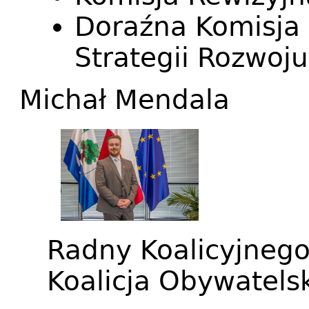
Doraźna Komisja 
Strategii Rozwoj
Michał Mendala
Radny Koalicyjneg
Koalicja Obywatels