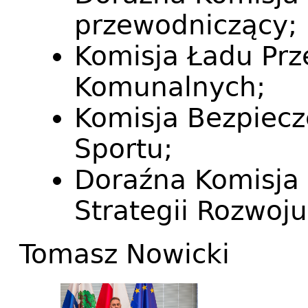
przewodniczący;
Komisja Ładu Prz
Komunalnych;
Komisja Bezpiecz
Sportu;
Doraźna Komisja 
Strategii Rozwoj
Tomasz Nowicki