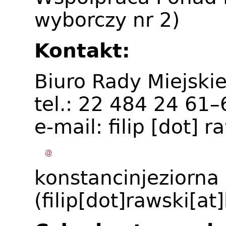
wyborczy nr 2)
Kontakt:
Biuro Rady Miejskie
tel.: 22 484 24 61
e-mail:
filip
[dot]
ra
konstancinjeziorna
(filip[dot]rawski[at