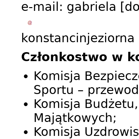
e-mail:
gabriela
[do
konstancinjeziorna
Członkostwo w k
Komisja Bezpiecz
Sportu – przewod
Komisja Budżetu, 
Majątkowych;
Komisja Uzdrowis