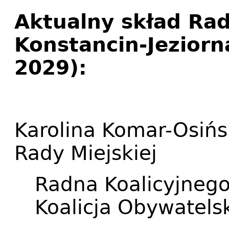
Aktualny skład Rad
Konstancin-Jeziorn
2029):
Karolina Komar-Osińs
Rady Miejskiej
Radna Koalicyjneg
Koalicja Obywatels