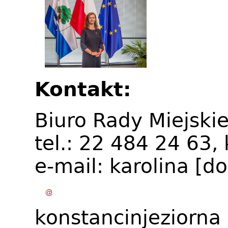
Kontakt:
Biuro Rady Miejskie
tel.: 22 484 24 63
e-mail:
karolina
[do
konstancinjeziorna