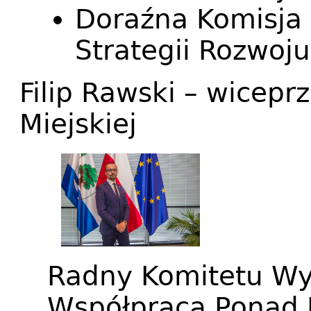
Doraźna Komisja 
Strategii Rozwoj
Filip Rawski – wicep
Miejskiej
Radny Komitetu W
Współpraca Ponad 