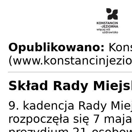
Opublikowano:
Kons
(www.konstancinjezio
Skład Rady Miejs
9. kadencja Rady Miej
rozpoczęła się 7 maja