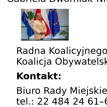
Radna Koalicyjneg
Koalicja Obywatels
Kontakt:
Biuro Rady Miejskie
tel.: 22 484 24 61