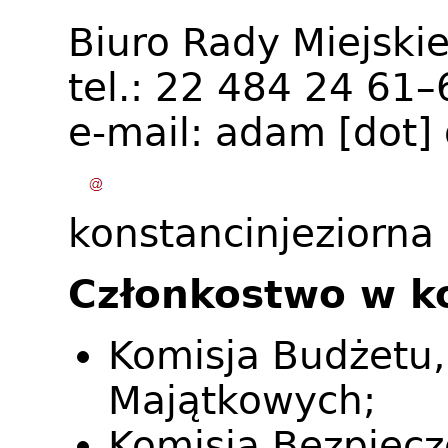
Biuro Rady Miejskie
tel.: 22 484 24 61–
e-mail:
adam
[dot]
konstancinjeziorna
Członkostwo w k
Komisja Budżetu, 
Majątkowych;
Komisja Bezpiecz