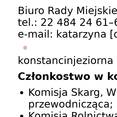
Biuro Rady Miejskie
tel.: 22 484 24 61
e-mail:
katarzyna
[
konstancinjeziorna
Członkostwo w k
Komisja Skarg, Wn
przewodnicząca;
Komisja Rolnictw