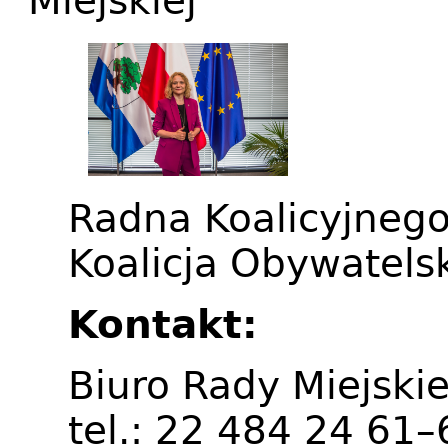
Miejskiej
Radna Koalicyjneg
Koalicja Obywatels
Kontakt:
Biuro Rady Miejskie
tel.: 22 484 24 61