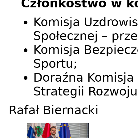
Członkostwo w k
Komisja Uzdrowis
Społecznej – prz
Komisja Bezpiecz
Sportu;
Doraźna Komisja 
Strategii Rozwoj
Rafał Biernacki