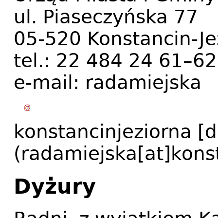
ul. Piaseczyńska 77
05-520 Konstancin-Je
tel.: 22 484 24 61–62
e-mail:
radamiejska
konstancinjeziorna
[d
(radamiejska[at]konst
Dyżury