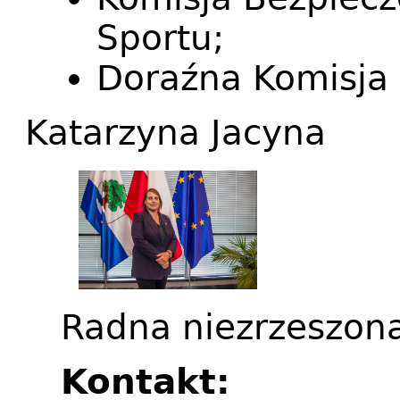
Sportu;
Doraźna Komisja d
Katarzyna Jacyna
Radna niezrzeszona
Kontakt: