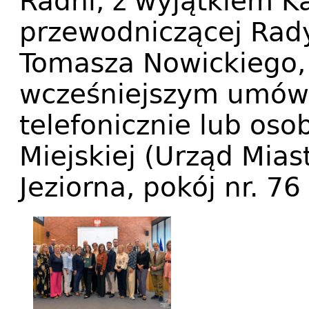
Radni, z wyjątkiem Ka
przewodniczącej Rady
Tomasza Nowickiego, 
wcześniejszym umówi
telefonicznie lub oso
Miejskiej (Urząd Mias
Jeziorna, pokój nr. 76 