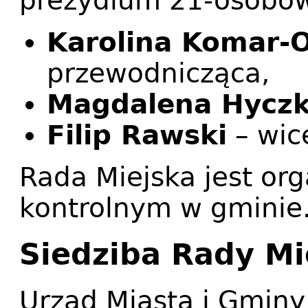
prezydium 21-osobo
Karolina Komar-
przewodnicząca,
Magdalena Hycz
Filip Rawski
– wic
Rada Miejska jest or
kontrolnym w gminie
Siedziba Rady Mi
Urząd Miasta i Gminy