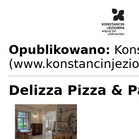
Opublikowano:
Kons
(www.konstancinjezio
Delizza Pizza & 