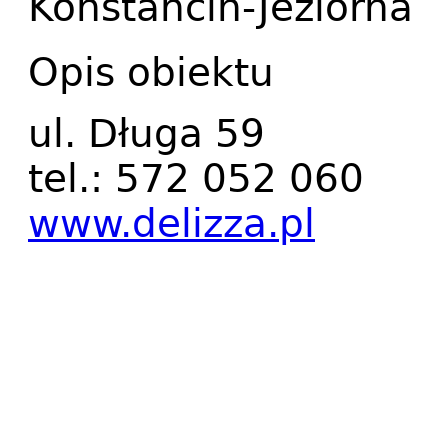
Konstancin-Jeziorna
Opis obiektu
ul. Długa 59
tel.: 572 052 060
www.delizza.pl