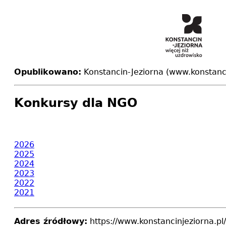
Opublikowano:
Konstancin-Jeziorna (www.konstanci
Konkursy dla NGO
2026
2025
2024
2023
2022
2021
Adres źródłowy:
https://www.konstancinjeziorna.pl