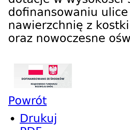
dofinansowaniu ulice
nawierzchnię z kostk
oraz nowoczesne ośw
Powrót
Drukuj