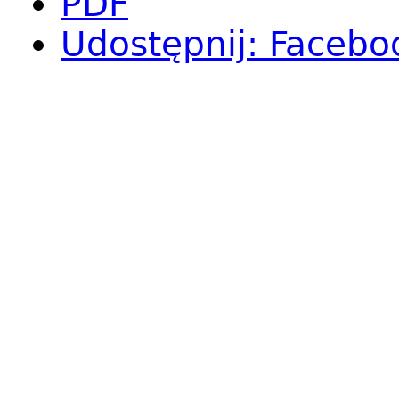
PDF
Udostępnij
:
Facebo