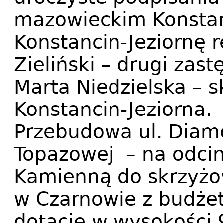
mazowieckim Konsta
Konstancin-Jeziornę 
Zieliński – drugi zas
Marta Niedzielska – 
Konstancin-Jeziorna.
Przebudowa ul. Diame
Topazowej – na odcin
Kamienną do skrzyżo
w Czarnowie z budże
dotacje w wysokości 9