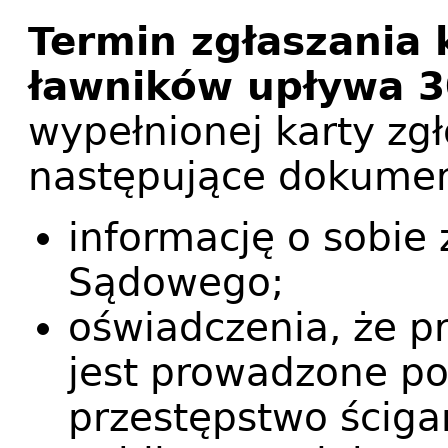
Termin zgłaszania
ławników upływa 3
wypełnionej karty zgł
następujące dokumen
informację o sobie
Sądowego;
oświadczenia, że p
jest prowadzone p
przestępstwo ściga