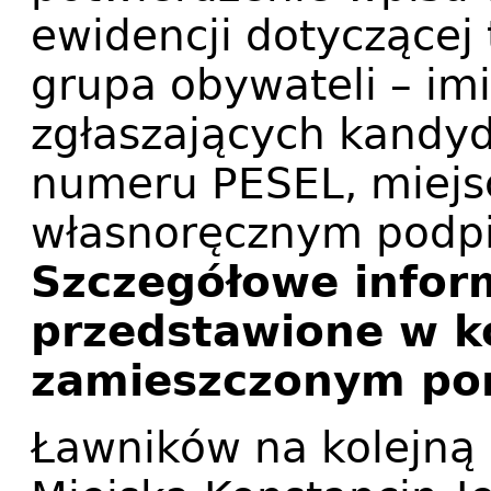
ewidencji dotyczącej t
grupa obywateli – imi
zgłaszających kandyd
numeru PESEL, miejsc
własnoręcznym podpi
Szczegółowe inform
przedstawione w k
zamieszczonym pon
Ławników na kolejną