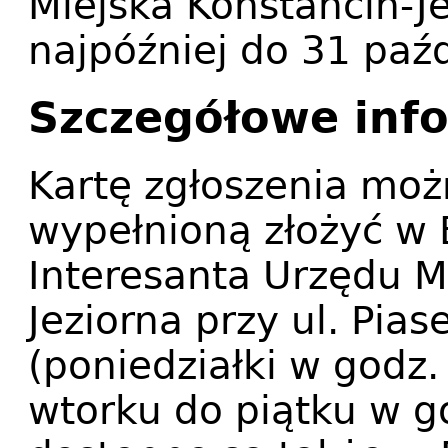
Miejska Konstancin-Je
najpóźniej do 31 paźd
Szczegółowe inf
Kartę zgłoszenia moż
wypełnioną złożyć w 
Interesanta Urzędu M
Jeziorna przy ul. Pias
(poniedziałki w godz.
wtorku do piątku w g