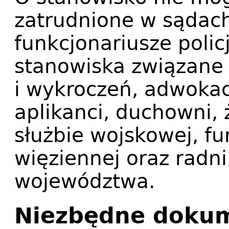
zatrudnione w sądach
funkcjonariusze polic
stanowiska związane 
i wykroczeń, adwokaci
aplikanci, duchowni, 
służbie wojskowej, fu
więziennej oraz radni
województwa.
Niezbędne doku