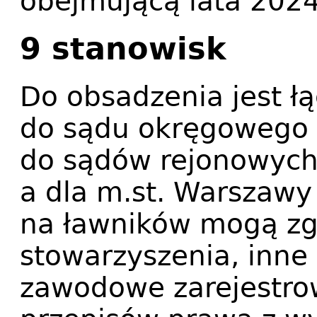
obejmującą lata 202
9 stanowisk
Do obsadzenia jest łą
do sądu okręgowego 
do sądów rejonowych 
a dla m.st. Warszawy
na ławników mogą zg
stowarzyszenia, inne 
zawodowe zarejestro