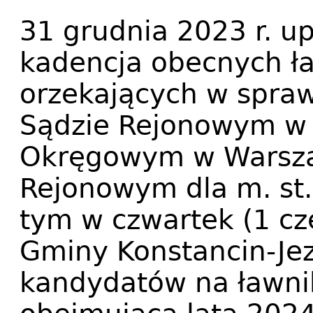
31 grudnia 2023 r. up
kadencja obecnych ła
orzekających w spra
Sądzie Rejonowym w 
Okręgowym w Warsza
Rejonowym dla m. st.
tym w czwartek (1 cze
Gminy Konstancin-Jez
kandydatów na ławni