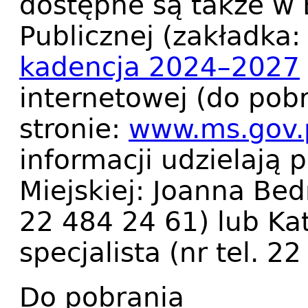
dostępne są także w B
Publicznej (zakładka
kadencja 2024–2027
internetowej (do pobr
stronie:
www.ms.gov.p
informacji udzielają 
Miejskiej: Joanna Bed
22 484 24 61) lub Ka
specjalista (nr tel. 2
Do pobrania