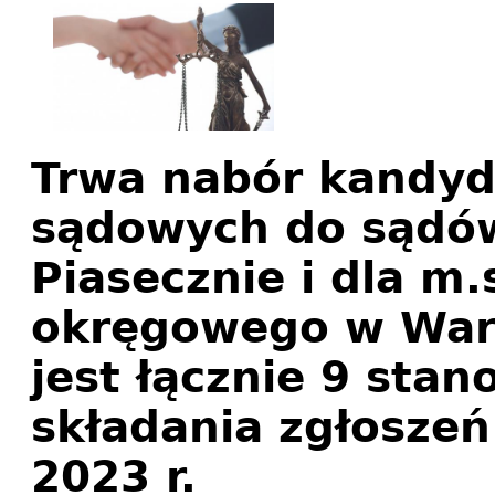
Trwa nabór kandy
sądowych do sądó
Piasecznie i dla m
okręgowego w War
jest łącznie 9 stan
składania zgłosze
2023 r.