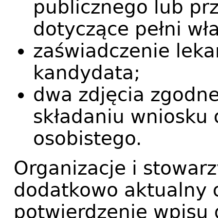
publicznego lub pr
dotyczące pełni wła
zaświadczenie lekar
kandydata;
dwa zdjęcia zgodn
składaniu wniosku
osobistego.
Organizacje i stowarz
dodatkowo aktualny o
potwierdzenie wpisu 