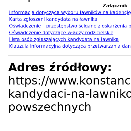
Załącznik
Informacja dotycząca wyboru ławników na kadencj
Karta zgłoszeni kandydata na ławnika
Oświadczenie – przestępstwo ścigane z oskarżenia 
Oświadczenie dotyczące władzy rodzicielskiej
Lista osób zgłaszających kandydata na ławnika
Klauzula informacyjna dotycząca przetwarzania da
Adres źródłowy:
https://www.konstanc
kandydaci-na-lawnik
powszechnych