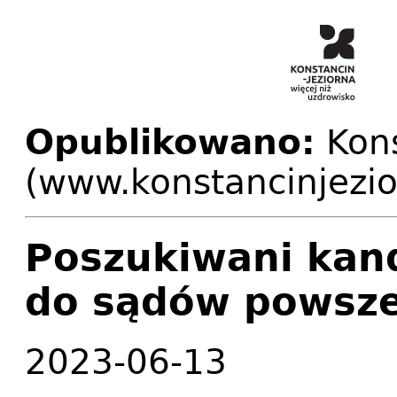
Opublikowano:
Kons
(www.konstancinjezio
Poszukiwani kan
do sądów powsz
2023-06-13