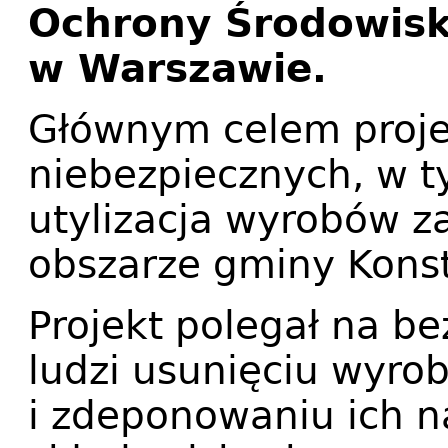
Ochrony Środowisk
w Warszawie.
Głównym celem proje
niebezpiecznych, w t
utylizacja wyrobów z
obszarze gminy Konst
Projekt polegał na b
ludzi usunięciu wyro
i zdeponowaniu ich 