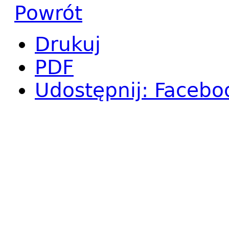
Powrót
Drukuj
PDF
Udostępnij
:
Facebo