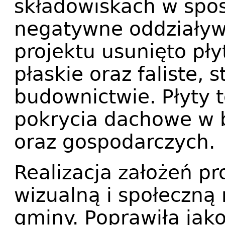
składowiskach w spos
negatywne oddziaływa
projektu usunięto p
płaskie oraz faliste,
budownictwie. Płyty 
pokrycia dachowe w 
oraz gospodarczych.
Realizacja założeń p
wizualną i społeczną 
gminy. Poprawiła jak