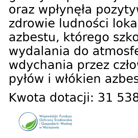
oraz wpłynęła pozyty
zdrowie ludności loka
azbestu, którego szk
wydalania do atmosfe
wdychania przez czł
pyłów i włókien azbe
Kwota dotacji: 31 538