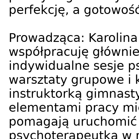
perfekcję, a gotowość
Prowadząca: Karolina
współpracuję głównie
indywidualne sesje p
warsztaty grupowe i k
instruktorką gimnasty
elementami pracy mię
pomagają uruchomić s
psychoterapeutką w 