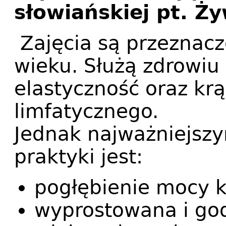
słowiańskiej pt. Ży
Zajęcia są przeznac
wieku. Służą zdrowi
elastyczność oraz kr
limfatycznego.
Jednak najważniejsz
praktyki jest:
pogłębienie mocy k
wyprostowana i go