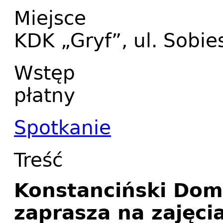
Miejsce
KDK „Gryf”, ul. Sobie
Wstęp
płatny
Spotkanie
Treść
Konstanciński Dom
zaprasza na zajęci