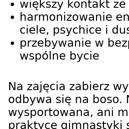
większy kontakt ze
harmonizowanie en
ciele, psychice i du
przebywanie w bezp
wspólne bycie
Na zajęcia zabierz wy
odbywa się na boso. 
wysportowana, ani mi
praktyce gimnastyki s