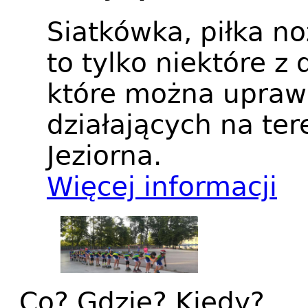
Siatkówka, piłka no
to tylko niektóre z
które można upraw
działających na te
Jeziorna.
Więcej informacji
Co? Gdzie? Kiedy?