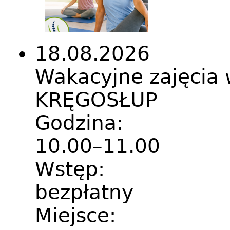
18.08.2026
Wakacyjne zajęci
KRĘGOSŁUP
Godzina:
10.00–11.00
Wstęp:
bezpłatny
Miejsce: