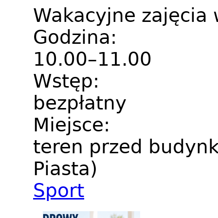
Wakacyjne zajęci
Godzina:
10.00–11.00
Wstęp:
bezpłatny
Miejsce:
teren przed budynk
Piasta)
Sport