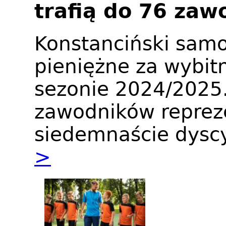
trafią do 76 za
Konstanciński samo
pieniężne za wybit
sezonie 2024/2025.
zawodników reprez
siedemnaście dyscy
>