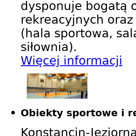
dysponuje bogatą o
rekreacyjnych ora
(hala sportowa, sal
siłownia).
Więcej informacji
Obiekty sportowe i r
Konstancin-Jezior