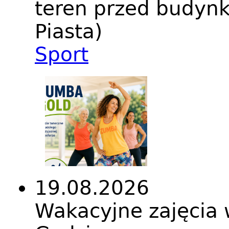
teren przed budynk
Piasta)
Sport
19.08.2026
Wakacyjne zajęci