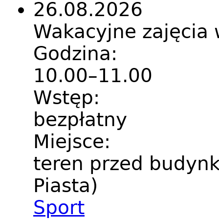
26.08.2026
Wakacyjne zajęci
Godzina:
10.00–11.00
Wstęp:
bezpłatny
Miejsce:
teren przed budynk
Piasta)
Sport