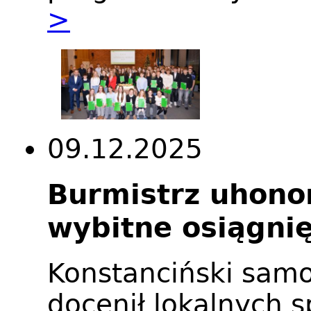
>
09.12.2025
Burmistrz uhono
wybitne osiągnię
Konstanciński samo
docenił lokalnych 