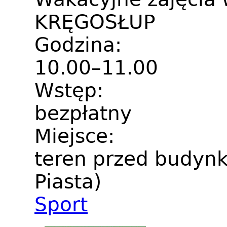
KRĘGOSŁUP
Godzina:
10.00–11.00
Wstęp:
bezpłatny
Miejsce:
teren przed budynk
Piasta)
Sport