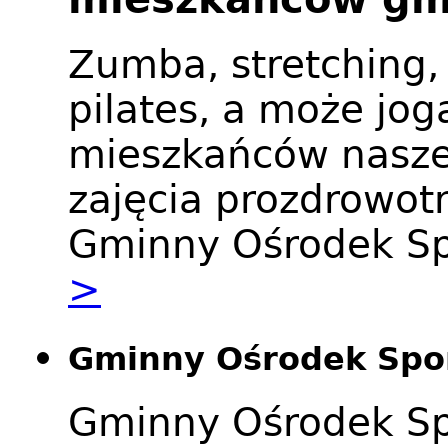
Zumba, stretching,
pilates, a może jo
mieszkańców nasze
zajęcia prozdrowot
Gminny Ośrodek Sp
>
Gminny Ośrodek Spor
Gminny Ośrodek Spo