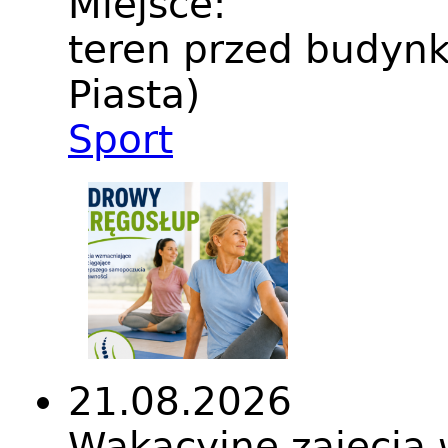
Miejsce:
teren przed budynk
Piasta)
Sport
21.08.2026
Wakacyjne zajęci