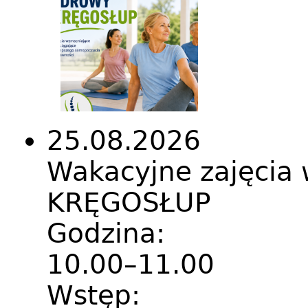
25.08.2026
Wakacyjne zajęci
KRĘGOSŁUP
Godzina:
10.00–11.00
Wstęp: