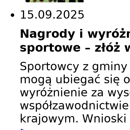
15.09.2025
Nagrody i wyróżn
sportowe – złóż 
Sportowcy z gminy 
mogą ubiegać się o
wyróżnienie za wys
współzawodnictwi
krajowym. Wnioski