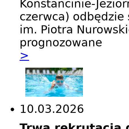
Konstancinie-Jezior
czerwca) odbędzie 
im. Piotra Nurowsk
prognozowane
>
10.03.2026
Trwa rekrutacja 