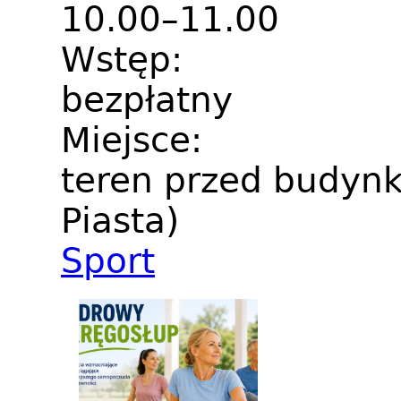
10.00–11.00
Wstęp:
bezpłatny
Miejsce:
teren przed budynk
Piasta)
Sport