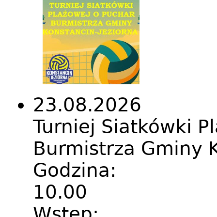
23.08.2026
Turniej Siatkówki P
Burmistrza Gminy 
Godzina:
10.00
Wstęp: