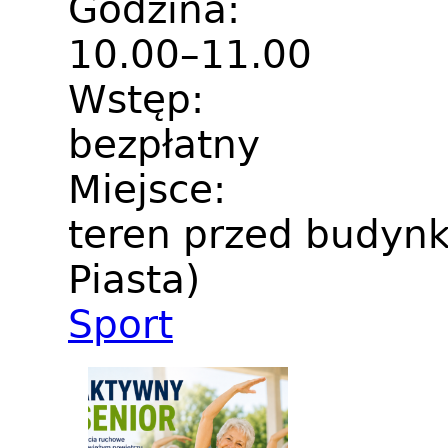
Godzina:
10.00–11.00
Wstęp:
bezpłatny
Miejsce:
teren przed budynk
Piasta)
Sport