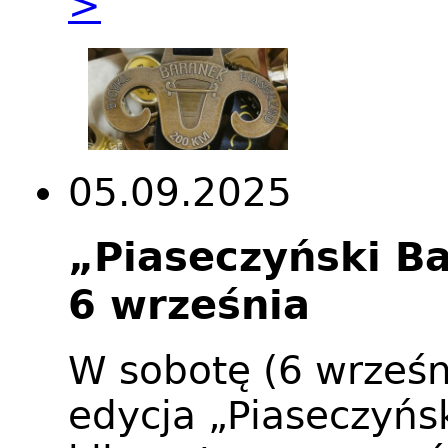
>
05.09.2025
„Piaseczyński Ba
6 września
W sobotę (6 wrześn
edycja „Piaseczyńs