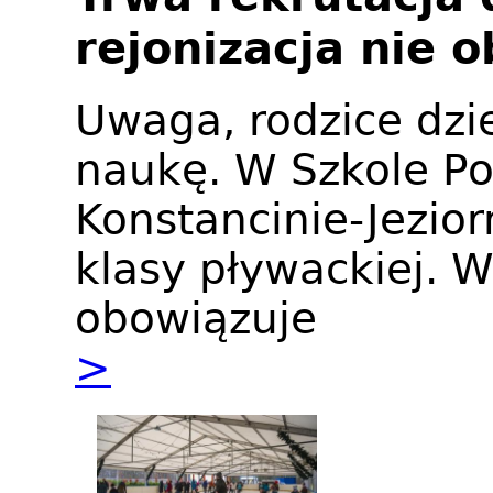
rejonizacja nie 
Uwaga, rodzice dzi
naukę. W Szkole P
Konstancinie-Jezior
klasy pływackiej. 
obowiązuje
>