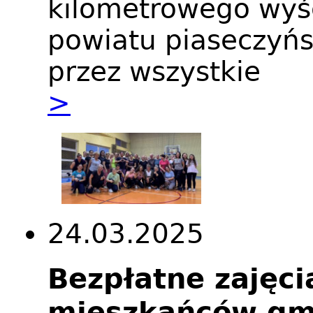
kilometrowego wyśc
powiatu piaseczyńs
przez wszystkie
>
24.03.2025
Bezpłatne zajęci
mieszkańców gm