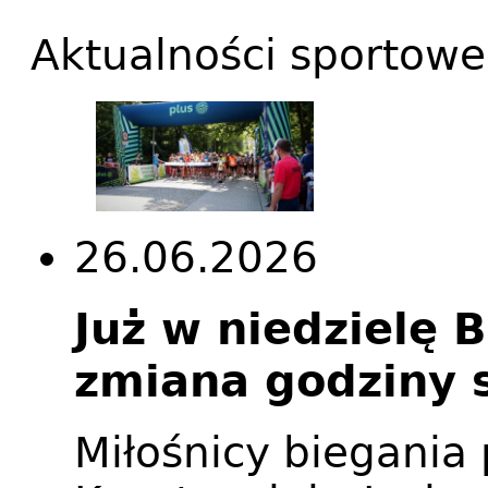
Aktualności sportowe
26.06.2026
Już w niedzielę 
zmiana godziny 
Miłośnicy biegania