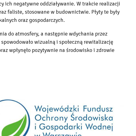
 ich negatywne oddziaływanie. W trakcie realizacji
az faliste, stosowane w budownictwie. Płyty te były
alnych oraz gospodarczych.
nia do atmosfery, a następnie wdychania przez
spowodowało wizualną i społeczną rewitalizację
oraz wpłynęło pozytywnie na środowisko i zdrowie