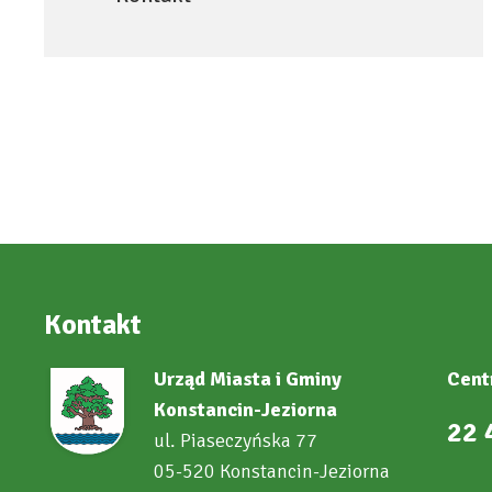
Kontakt
Urząd Miasta i Gminy
Cent
Konstancin-Jeziorna
22 
ul. Piaseczyńska 77
05-520 Konstancin-Jeziorna