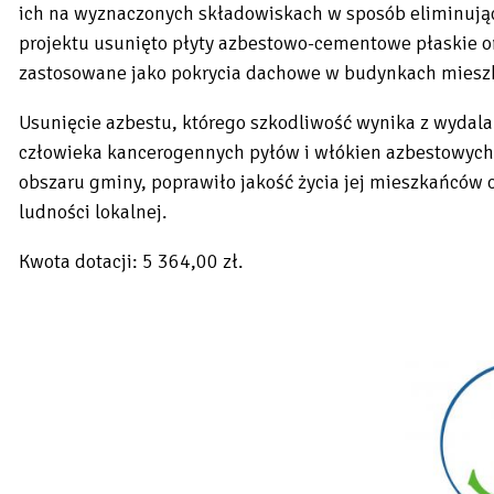
ich na wyznaczonych składowiskach w sposób eliminujący
projektu usunięto płyty azbestowo-cementowe płaskie or
zastosowane jako pokrycia dachowe w budynkach mieszk
Usunięcie azbestu, którego szkodliwość wynika z wydala
człowieka kancerogennych pyłów i włókien azbestowych 
obszaru gminy, poprawiło jakość życia jej mieszkańców 
ludności lokalnej.
Kwota dotacji: 5 364,00 zł.