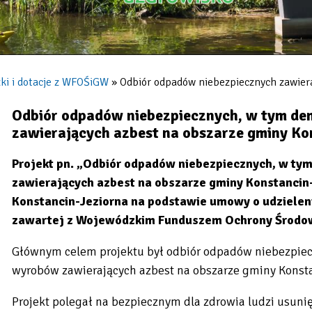
ki i dotacje z WFOŚiGW
Odbiór odpadów niebezpiecznych zawiera
Odbiór odpadów niebezpiecznych, w tym dem
zawierających azbest na obszarze gminy Kon
Projekt pn. „Odbiór odpadów niebezpiecznych, w tym
zawierających azbest na obszarze gminy Konstancin-
Konstancin-Jeziorna na podstawie umowy o udzieleni
zawartej z Wojewódzkim Funduszem Ochrony Środow
Głównym celem projektu był odbiór odpadów niebezpiecz
wyrobów zawierających azbest na obszarze gminy Konsta
Projekt polegał na bezpiecznym dla zdrowia ludzi usun