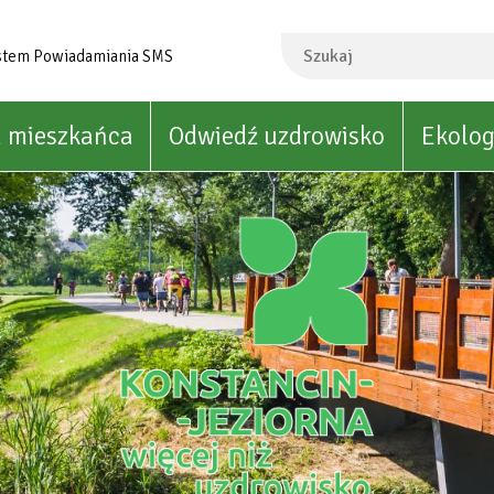
Szukaj
stem Powiadamiania SMS
a mieszkańca
Odwiedź uzdrowisko
Ekolog