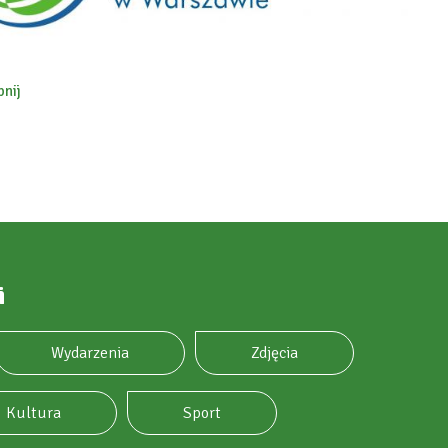
nij
ok
i
Wydarzenia
Zdjęcia
Kultura
Sport