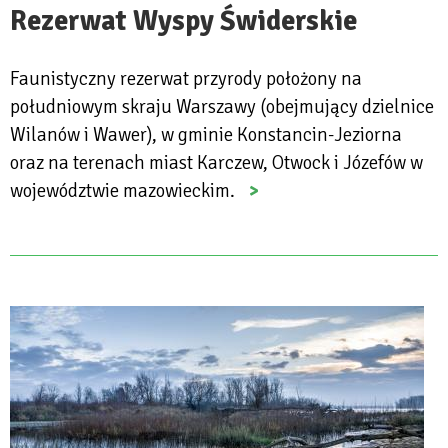
Rezerwat Wyspy Świderskie
Faunistyczny rezerwat przyrody położony na
południowym skraju Warszawy (obejmujący dzielnice
Wilanów i Wawer), w gminie Konstancin-Jeziorna
oraz na terenach miast Karczew, Otwock i Józefów w
województwie mazowieckim.