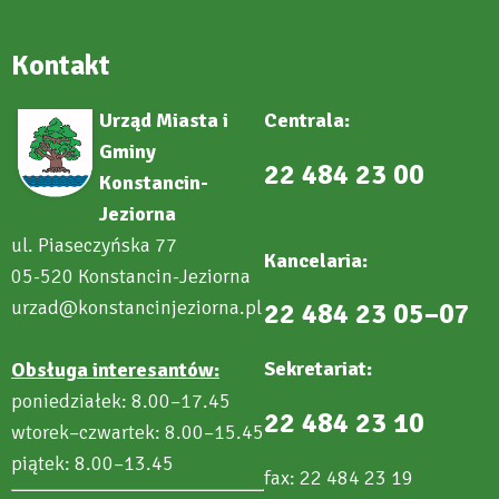
Kontakt
Urząd Miasta i
Centrala:
Gminy
22 484 23 00
Konstancin-
Jeziorna
ul. Piaseczyńska 77
Kancelaria:
05-520 Konstancin-Jeziorna
urzad@konstancinjeziorna.pl
22 484 23 05–07
Sekretariat:
Obsługa interesantów:
poniedziałek: 8.00–17.45
22 484 23 10
wtorek–czwartek: 8.00–15.45
piątek: 8.00–13.45
fax: 22 484 23 19