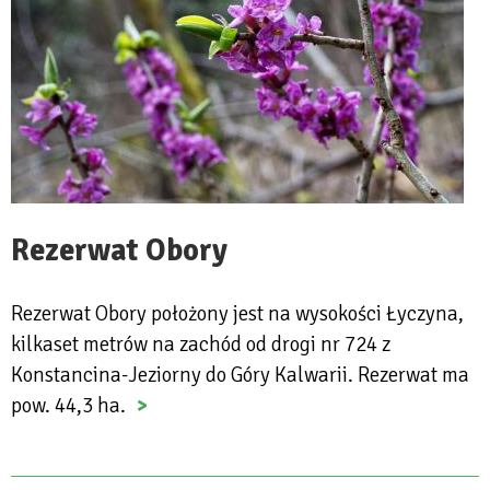
Rezerwat Obory
Rezerwat Obory położony jest na wysokości Łyczyna,
kilkaset metrów na zachód od drogi nr 724 z
Konstancina-Jeziorny do Góry Kalwarii. Rezerwat ma
pow. 44,3 ha.