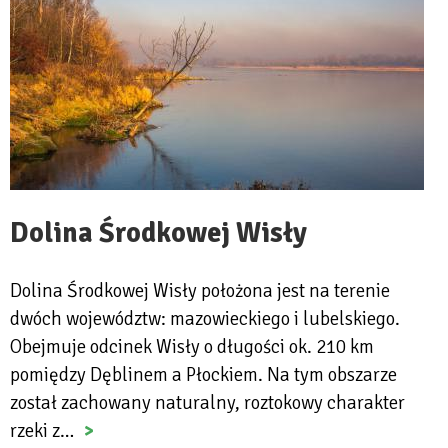
Dolina Środkowej Wisły
Dolina Środkowej Wisły położona jest na terenie
dwóch województw: mazowieckiego i lubelskiego.
Obejmuje odcinek Wisły o długości ok. 210 km
pomiędzy Dęblinem a Płockiem. Na tym obszarze
został zachowany naturalny, roztokowy charakter
rzeki z…