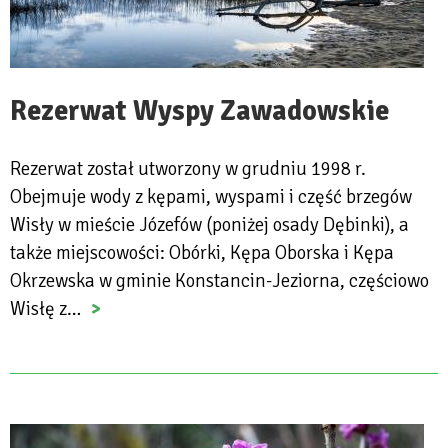
Rezerwat Wyspy Zawadowskie
Rezerwat został utworzony w grudniu 1998 r.
Obejmuje wody z kępami, wyspami i część brzegów
Wisły w mieście Józefów (poniżej osady Dębinki), a
także miejscowości: Obórki, Kępa Oborska i Kępa
Okrzewska w gminie Konstancin-Jeziorna, częściowo
Wisłę z…