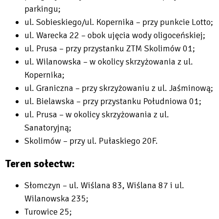
parkingu;
ul. Sobieskiego/ul. Kopernika – przy punkcie Lotto;
ul. Warecka 22 – obok ujęcia wody oligoceńskiej;
ul. Prusa – przy przystanku ZTM Skolimów 01;
ul. Wilanowska – w okolicy skrzyżowania z ul.
Kopernika;
ul. Graniczna – przy skrzyżowaniu z ul. Jaśminową;
ul. Bielawska – przy przystanku Południowa 01;
ul. Prusa – w okolicy skrzyżowania z ul.
Sanatoryjną;
Skolimów – przy ul. Pułaskiego 20F.
Teren sołectw:
Słomczyn – ul. Wiślana 83, Wiślana 87 i ul.
Wilanowska 235;
Turowice 25;