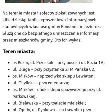
Na terenie miasta i sołectw zlokalizowanych jest
kilkadziesiąt tablic ogłoszeniowo-informacyjnych
stanowiących własność gminy Konstancin-Jeziorna.
Służą one do bezpłatnego umieszczania informacji
przez mieszkańców gminy. Oto ich wykaz.
Teren miasta:
os Kozia, ul. Przeskok – przy posesji ul. Kozia 1A;
ul. Długa – przy przystanku ZTM Pańska 02;
os. Mirków – naprzeciwko sklepu Lewiatan;
ul. Chylicka – przy cmentarzu;
os. Mirków – obok sklepu spożywczego przy ul.
Mirkowskiej;
ul. Bielawska – przy toalecie miejskiej;
pl. Zgody, ul. Rynkowa – na trawniku przy