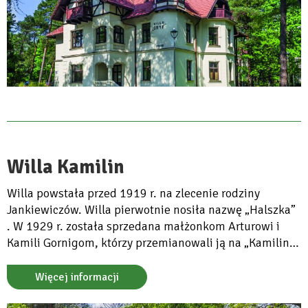
Willa Kamilin
Willa powstała przed 1919 r. na zlecenie rodziny
Jankiewiczów. Willa pierwotnie nosiła nazwę „Halszka”
. W 1929 r. została sprzedana małżonkom Arturowi i
Kamili Gornigom, którzy przemianowali ją na „Kamilin”.
Obecnie w odrestaurowanej willi mieści się sala ślubów.
Więcej informacji