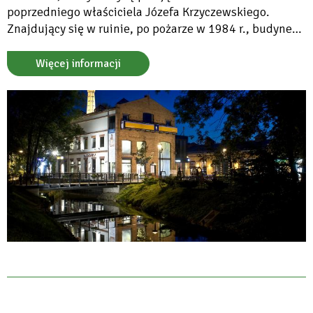
poprzedniego właściciela Józefa Krzyczewskiego.
Znajdujący się w ruinie, po pożarze w 1984 r., budynek
Starej Papierni w Konstancinie-Jeziornie po
rewaloryzacji został adaptowany na nowoczesne
Więcej informacji
Centrum Handlowe.