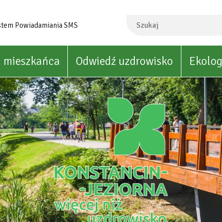
Szukaj
stem Powiadamiania SMS
a mieszkańca
Odwiedź uzdrowisko
Ekolog