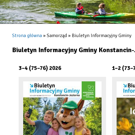
Strona główna
Samorząd
Biuletyn Informacyjny Gminy
Ścieżka
nawigacyjna
Biuletyn Informacyjny Gminy Konstancin-
3–4 (75–76) 2026
1–2 (73–