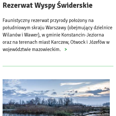
Rezerwat Wyspy Świderskie
Faunistyczny rezerwat przyrody położony na
południowym skraju Warszawy (obejmujący dzielnice
Wilanów i Wawer), w gminie Konstancin-Jeziorna
oraz na terenach miast Karczew, Otwock i Józefów w
województwie mazowieckim.