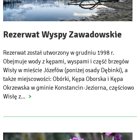
Rezerwat Wyspy Zawadowskie
Rezerwat został utworzony w grudniu 1998 r.
Obejmuje wody z kępami, wyspami i część brzegów
Wisły w mieście Józefów (poniżej osady Dębinki), a
także miejscowości: Obórki, Kępa Oborska i Kępa
Okrzewska w gminie Konstancin-Jeziorna, częściowo
Wisłę z…