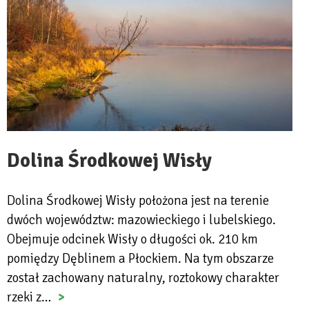
Dolina Środkowej Wisły
Dolina Środkowej Wisły położona jest na terenie
dwóch województw: mazowieckiego i lubelskiego.
Obejmuje odcinek Wisły o długości ok. 210 km
pomiędzy Dęblinem a Płockiem. Na tym obszarze
został zachowany naturalny, roztokowy charakter
rzeki z…