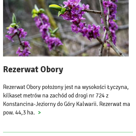
Rezerwat Obory
Rezerwat Obory położony jest na wysokości Łyczyna,
kilkaset metrów na zachód od drogi nr 724 z
Konstancina-Jeziorny do Góry Kalwarii. Rezerwat ma
pow. 44,3 ha.