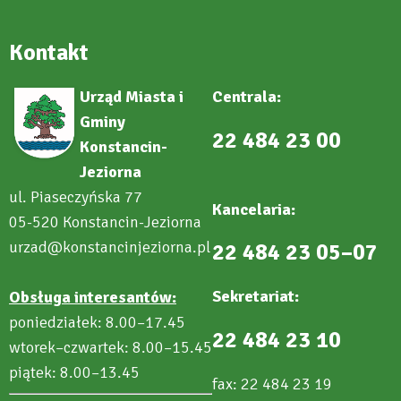
Kontakt
Urząd Miasta i
Centrala:
Gminy
22 484 23 00
Konstancin-
Jeziorna
ul. Piaseczyńska 77
Kancelaria:
05-520 Konstancin-Jeziorna
urzad@konstancinjeziorna.pl
22 484 23 05–07
Sekretariat:
Obsługa interesantów:
poniedziałek: 8.00–17.45
22 484 23 10
wtorek–czwartek: 8.00–15.45
piątek: 8.00–13.45
fax: 22 484 23 19