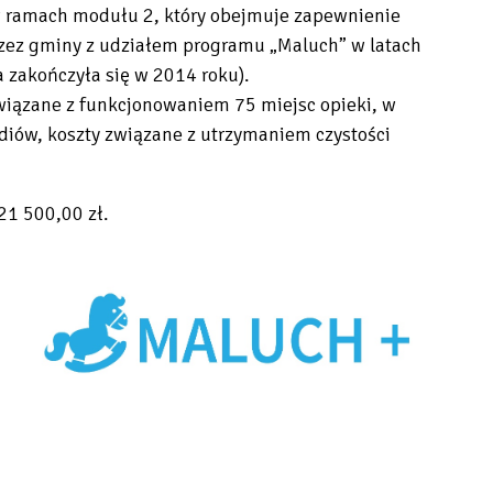
 ramach modułu 2, który obejmuje zapewnienie
rzez gminy z udziałem programu „Maluch” w latach
 zakończyła się w 2014 roku).
wiązane z funkcjonowaniem 75 miejsc opieki, w
iów, koszty związane z utrzymaniem czystości
21 500,00 zł.