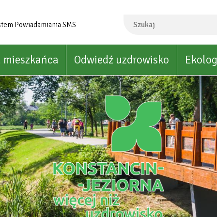
Szukaj
stem Powiadamiania SMS
a mieszkańca
Odwiedź uzdrowisko
Ekolog