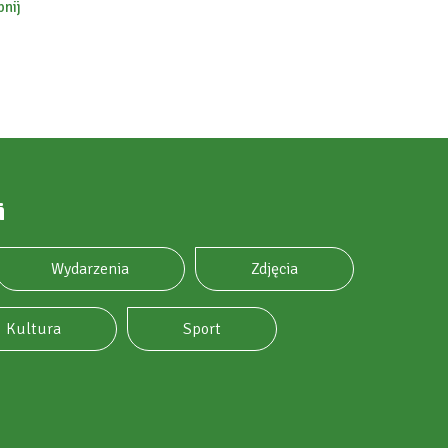
nij
ok
i
Wydarzenia
Zdjęcia
Kultura
Sport