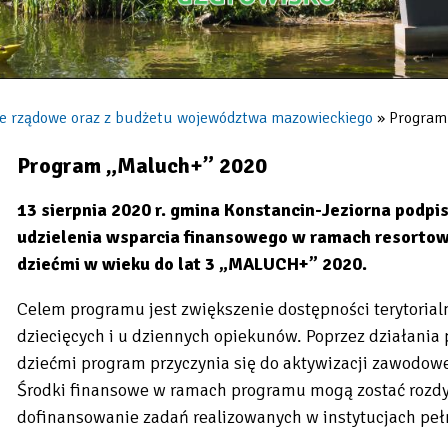
je rządowe oraz z budżetu województwa mazowieckiego
Program
Program „Maluch+” 2020
13 sierpnia 2020 r. gmina Konstancin-Jeziorna pod
udzielenia wsparcia finansowego w ramach resortow
dziećmi w wieku do lat 3 „MALUCH+” 2020.
Celem programu jest zwiększenie dostępności terytorialn
dziecięcych i u dziennych opiekunów. Poprzez działania
dziećmi program przyczynia się do aktywizacji zawodowe
Środki finansowe w ramach programu mogą zostać rozd
dofinansowanie zadań realizowanych w instytucjach pełn