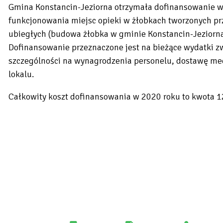
Gmina Konstancin-Jeziorna otrzymała dofinansowanie w
funkcjonowania miejsc opieki w żłobkach tworzonych p
ubiegłych (budowa żłobka w gminie Konstancin-Jeziorna
Dofinansowanie przeznaczone jest na bieżące wydatki z
szczególności na wynagrodzenia personelu, dostawę med
lokalu.
Całkowity koszt dofinansowania w 2020 roku to kwota 1