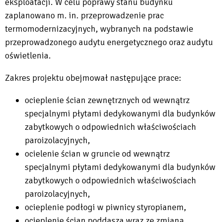
eksploatacji. W celu poprawy stanu budynku
zaplanowano m. in. przeprowadzenie prac
termomodernizacyjnych, wybranych na podstawie
przeprowadzonego audytu energetycznego oraz audytu
oświetlenia.
Zakres projektu obejmował następujące prace:
ocieplenie ścian zewnętrznych od wewnątrz
specjalnymi płytami dedykowanymi dla budynków
zabytkowych o odpowiednich właściwościach
paroizolacyjnych,
ocielenie ścian w gruncie od wewnątrz
specjalnymi płytami dedykowanymi dla budynków
zabytkowych o odpowiednich właściwościach
paroizolacyjnych,
ocieplenie podłogi w piwnicy styropianem,
ocieplenie ścian poddasza wraz ze zmianą