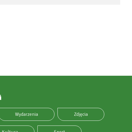
i
Wydarzenia
Zdjęcia