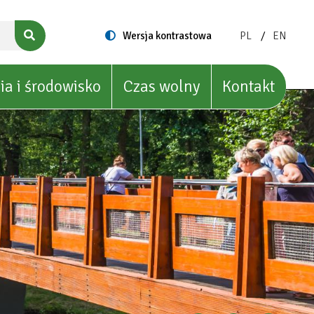
ZMIEŃ
ZMIEŃ
Switch
Wersja kontrastowa
PL
EN
to
JĘZYK
JĘZYK
NA:
NA:
POLISH
ENGLIS
ia i środowisko
Czas wolny
Kontakt