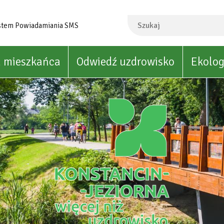
Szukaj
stem Powiadamiania SMS
a mieszkańca
Odwiedź uzdrowisko
Ekolog