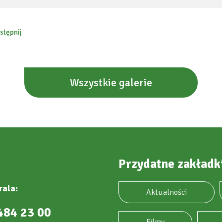
stępnij
ebook
Wszystkie galerie
Przydatne zakładk
rala:
Aktualności
484 23 00