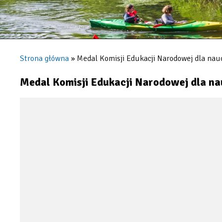
Strona główna
Medal Komisji Edukacji Narodowej dla nauc
Ścieżka
nawigacyjna
Medal Komisji Edukacji Narodowej dla na