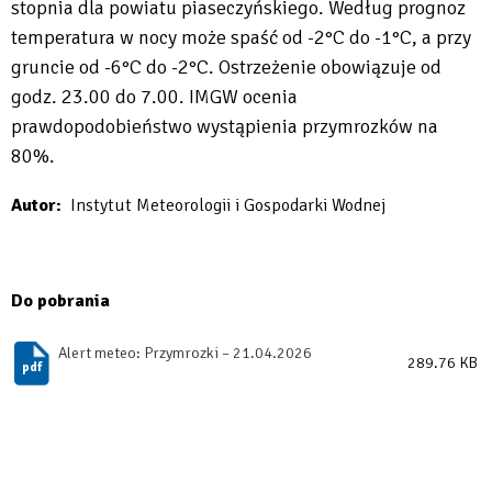
stopnia dla powiatu piaseczyńskiego. Według prognoz
temperatura w nocy może spaść od -2°C do -1°C, a przy
gruncie od -6°C do -2°C. Ostrzeżenie obowiązuje od
godz. 23.00 do 7.00. IMGW ocenia
prawdopodobieństwo wystąpienia przymrozków na
80%.
Autor
Instytut Meteorologii i Gospodarki Wodnej
Do pobrania
Alert meteo: Przymrozki – 21.04.2026
289.76 KB