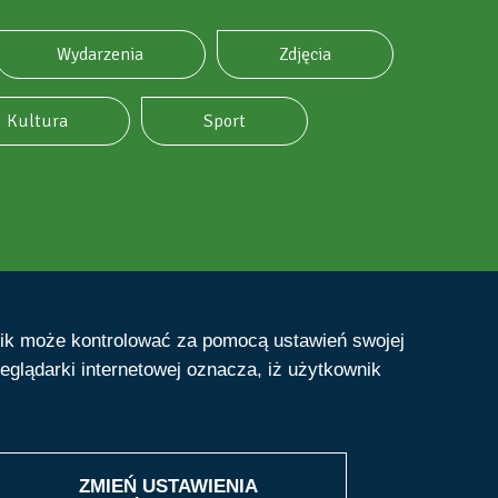
Wydarzenia
Zdjęcia
Kultura
Sport
nik może kontrolować za pomocą ustawień swojej
eglądarki internetowej oznacza, iż użytkownik
ZMIEŃ USTAWIENIA