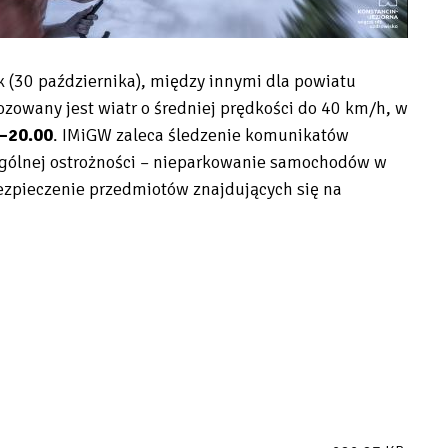
 (30 października), między innymi dla powiatu
ozowany jest wiatr o
średniej prędkości do 40 km/h, w
0–20.00
. IMiGW zaleca śledzenie komunikatów
ególnej ostrożności – nieparkowanie samochodów w
bezpieczenie przedmiotów znajdujących się na
.