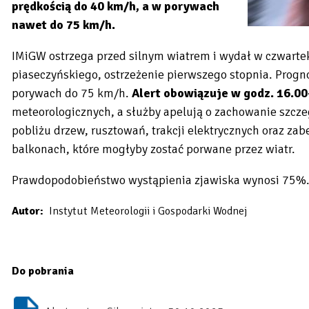
prędkością do 40 km/h, a w porywach
nawet do 75 km/h.
IMiGW ostrzega przed silnym wiatrem i wydał w czwartek
piaseczyńskiego, ostrzeżenie pierwszego stopnia. Progn
porywach do 75 km/h.
Alert obowiązuje w godz. 16.0
meteorologicznych, a służby apelują o zachowanie szcz
pobliżu drzew, rusztowań, trakcji elektrycznych oraz za
balkonach, które mogłyby zostać porwane przez wiatr.
Prawdopodobieństwo wystąpienia zjawiska wynosi 75%
Autor
Instytut Meteorologii i Gospodarki Wodnej
Do pobrania