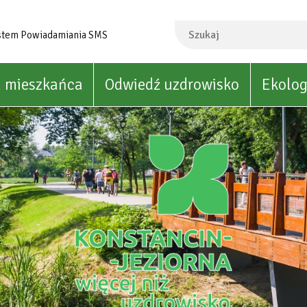
Szukaj
stem Powiadamiania SMS
a mieszkańca
Odwiedź uzdrowisko
Ekolog