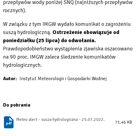
przepływów wody poniżej SNQ (najniższych przepływów
rocznych).
W związku z tym IMGW wydało komunikat o zagrożeniu
suszą hydrologiczną.
Ostrzeżenie obowiązuje od
poniedziałku (25 lipca) do odwołania.
Prawdopodobieństwo wystąpienia zjawiska oszacowano
na 90 proc. IMGW zaleca śledzenie komunikatów
hydrologicznych.
Autor
Instytut Meteorologii i Gospodarki Wodnej
Do pobrania
Meteo alert – susza hydrologiczna – 25.07.2022.
71.46 KB