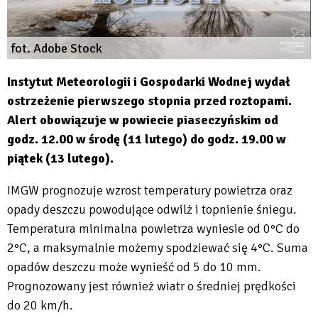
fot. Adobe Stock
Instytut Meteorologii i Gospodarki Wodnej wydał
ostrzeżenie pierwszego stopnia przed roztopami.
Alert obowiązuje w powiecie piaseczyńskim od
godz. 12.00 w środę (11 lutego) do godz. 19.00 w
piątek (13 lutego).
IMGW prognozuje wzrost temperatury powietrza oraz
opady deszczu powodujące odwilż i topnienie śniegu.
Temperatura minimalna powietrza wyniesie od 0°C do
2°C, a maksymalnie możemy spodziewać się 4°C. Suma
opadów deszczu może wynieść od 5 do 10 mm.
Prognozowany jest również wiatr o średniej prędkości
do 20 km/h.