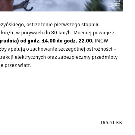
yńskiego, ostrzeżenie pierwszego stopnia.
40 km/h, w porywach do 80 km/h. Mocniej powieje z
rudnia) od godz. 14.00 do godz. 22.00.
IMGW
by apelują o zachowanie szczególnej ostrożności –
rakcji elektrycznych oraz zabezpieczmy przedmioty
e przez wiatr.
165.01 KB