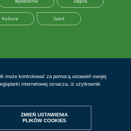
Wydarzenia
Zdjęcia
Kultura
Sport
nik może kontrolować za pomocą ustawień swojej
eglądarki internetowej oznacza, iż użytkownik
ZMIEŃ USTAWIENIA
PLIKÓW
COOKIES