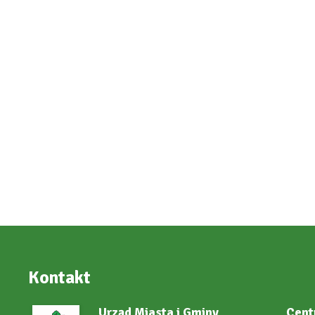
Kontakt
Urząd Miasta i Gminy
Cent