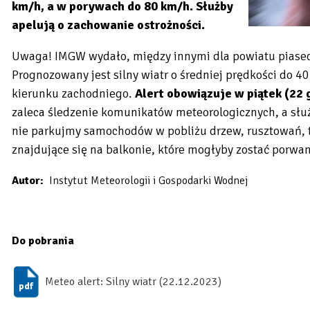
km/h, a w porywach do 80 km/h. Służby
apelują o zachowanie ostrożności.
Uwaga! IMGW wydało, między innymi dla powiatu piasecz
Prognozowany jest silny wiatr o średniej prędkości do 
kierunku zachodniego.
Alert obowiązuje w piątek (22 g
zaleca śledzenie komunikatów meteorologicznych, a służ
nie parkujmy samochodów w pobliżu drzew, rusztowań, t
znajdujące się na balkonie, które mogłyby zostać porwan
Autor
Instytut Meteorologii i Gospodarki Wodnej
Do pobrania
Meteo alert: Silny wiatr (22.12.2023)