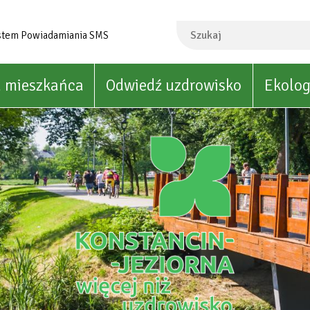
Szukaj
stem Powiadamiania SMS
a mieszkańca
Odwiedź uzdrowisko
Ekolog