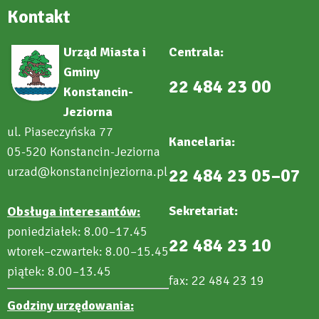
Kontakt
Urząd Miasta i
Centrala:
Gminy
22 484 23 00
Konstancin-
Jeziorna
ul. Piaseczyńska 77
Kancelaria:
05-520 Konstancin-Jeziorna
urzad@konstancinjeziorna.pl
22 484 23 05–07
Sekretariat:
Obsługa interesantów:
poniedziałek: 8.00–17.45
22 484 23 10
wtorek–czwartek: 8.00–15.45
piątek: 8.00–13.45
fax: 22 484 23 19
Godziny urzędowania: