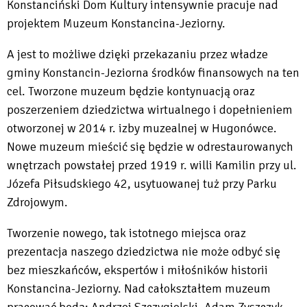
Konstanciński Dom Kultury intensywnie pracuje nad
projektem Muzeum Konstancina-Jeziorny.
A jest to możliwe dzięki przekazaniu przez władze
gminy Konstancin-Jeziorna środków finansowych na ten
cel. Tworzone muzeum będzie kontynuacją oraz
poszerzeniem dziedzictwa wirtualnego i dopełnieniem
otworzonej w 2014 r. izby muzealnej w Hugonówce.
Nowe muzeum mieścić się będzie w odrestaurowanych
wnętrzach powstałej przed 1919 r. willi Kamilin przy ul.
Józefa Piłsudskiego 42, usytuowanej tuż przy Parku
Zdrojowym.
Tworzenie nowego, tak istotnego miejsca oraz
prezentacja naszego dziedzictwa nie może odbyć się
bez mieszkańców, ekspertów i miłośników historii
Konstancina-Jeziorny. Nad całokształtem muzeum
pracować będą: Andrzej Szczygielski, Adam Zyszczyk,