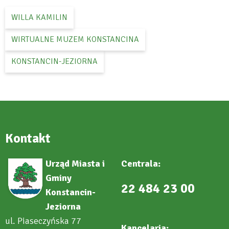
WILLA KAMILIN
WIRTUALNE MUZEM KONSTANCINA
KONSTANCIN-JEZIORNA
Kontakt
Urząd Miasta i
Centrala:
Gminy
22 484 23 00
Konstancin-
Jeziorna
ul. Piaseczyńska 77
Kancelaria: