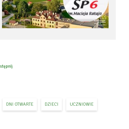
stępnij
ebook
DNI OTWARTE
DZIECI
UCZNIOWIE