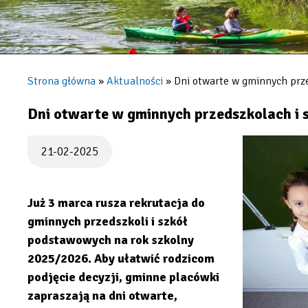
Strona główna
Aktualności
Dni otwarte w gminnych prze
Ścieżka
nawigacyjna
Dni otwarte w gminnych przedszkolach i 
21-02-2025
Już 3 marca rusza rekrutacja do
gminnych przedszkoli i szkół
podstawowych na rok szkolny
2025/2026. Aby ułatwić rodzicom
podjęcie decyzji, gminne placówki
zapraszają na dni otwarte,