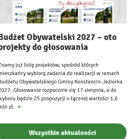
Budżet Obywatelski 2027 – oto
projekty do głosowania
Znamy już listę projektów, spośród których
mieszkańcy wybiorą zadania do realizacji w ramach
Budżetu Obywatelskiego Gminy Konstancin-Jeziorna
2027. Głosowanie rozpocznie się 17 sierpnia, a do
wyboru będzie 25 propozycji o łącznej wartości 1,6
mln zł.
Wszystkie aktualności