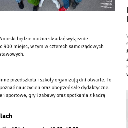
 Wnioski będzie można składać wyłącznie
o 900 miejsc, w tym w czterech samorządowych
dstawowych.
nne przedszkola i szkoły organizują dni otwarte. To
poznać nauczycieli oraz obejrzeć sale dydaktyczne.
i sportowe, gry i zabawy oraz spotkania z kadrą
lach