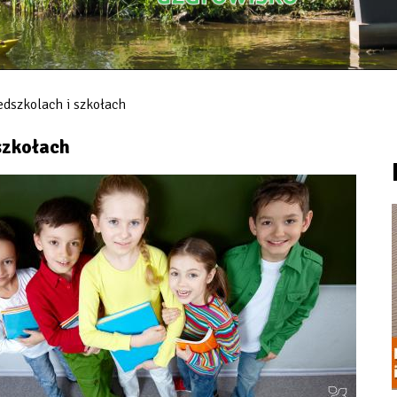
dszkolach i szkołach
szkołach