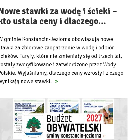
Nowe stawki za wodę i ścieki –
kto ustala ceny i dlaczego…
W gminie Konstancin-Jeziorna obowiązują nowe
stawki za zbiorowe zaopatrzenie w wodę i odbiór
ścieków. Taryfy, które nie zmieniały się od trzech lat,
zostały zweryfikowane i zatwierdzone przez Wody
Polskie. Wyjaśniamy, dlaczego ceny wzrosły i z czego
wynikają nowe stawki.