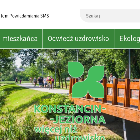
Szukaj
stem Powiadamiania SMS
a mieszkańca
Odwiedź uzdrowisko
Ekolog