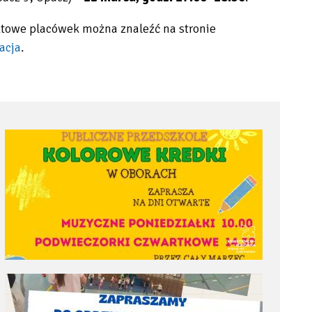
ktowe placówek można znaleźć na stronie
acja
.