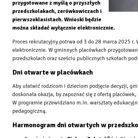
przygotowane z myślą o przyszłych
przedszkolakach, zerówkowiczach i
pierwszoklasistach. Wnioski będzie
można składać wyłącznie elektronicznie.
Proces rekrutacyjny potrwa od 3 do 28 marca 2025 r.
elektronicznie. W gminnych placówkach przygotowan
przedszkolach oraz sześciu publicznych szkołach po
Dni otwarte w placówkach
Aby ułatwić rodzicom i dzieciom podjęcie decyzji, gmi
doskonała okazja, by zapoznać się z ofertą placówek, 
W programie przewidziano m.in. warsztaty edukacyjne 
pedagogiczną.
Harmonogram dni otwartych w przedszko