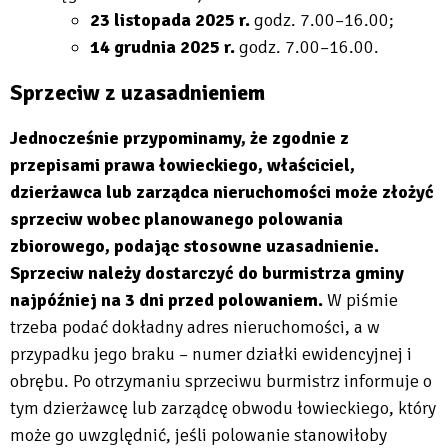
23 listopada 2025 r.
godz. 7.00–16.00;
14 grudnia 2025 r.
godz. 7.00–16.00.
Sprzeciw z uzasadnieniem
Jednocześnie przypominamy, że zgodnie z
przepisami prawa łowieckiego, właściciel,
dzierżawca lub zarządca nieruchomości może złożyć
sprzeciw wobec planowanego polowania
zbiorowego, podając stosowne uzasadnienie.
Sprzeciw należy dostarczyć do burmistrza gminy
najpóźniej na 3 dni przed polowaniem.
W piśmie
trzeba podać dokładny adres nieruchomości, a w
przypadku jego braku – numer działki ewidencyjnej i
obrębu. Po otrzymaniu sprzeciwu burmistrz informuje o
tym dzierżawcę lub zarządcę obwodu łowieckiego, który
może go uwzględnić, jeśli polowanie stanowiłoby